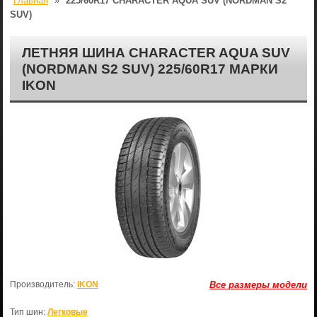
Главная
»
225/60R17 CHARACTER AQUA SUV (NORDMAN S2
SUV)
ЛЕТНЯЯ ШИНА CHARACTER AQUA SUV
(NORDMAN S2 SUV) 225/60R17 МАРКИ
IKON
Производитель:
IKON
Все размеры модели
Тип шин:
Легковые