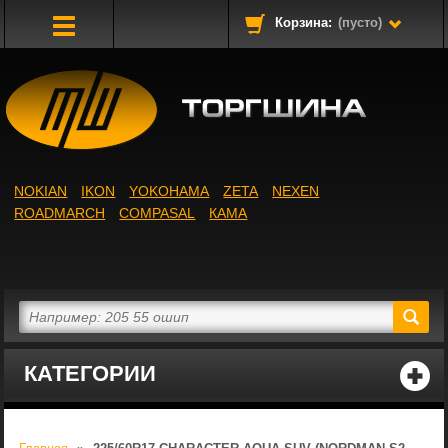
Корзина:
(пусто)
Toggle
Navigation
NOKIAN
IKON
YOKOHAMA
ZETA
NEXEN
ROADMARCH
COMPASAL
КАМА
КАТЕГОРИИ