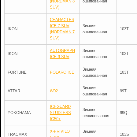
(NORDMAN 8
ошипованная
SUV)
CHARACTER
ICE 7 SUV
Зимняя
IKON
103T
(NORDMAN 7
ошипованная
SUV)
AUTOGRAPH
Зимняя
IKON
103T
ICE 9 SUV
ошипованная
Зимняя
FORTUNE
POLARO ICE
103T
ошипованная
Зимняя
ATTAR
W02
99T
ошипованная
ICEGUARD
Зимняя
YOKOHAMA
STUDLESS
99Q
нешипованная
IG50+
X-PRIVILO
Зимняя
TRACMAX
103S