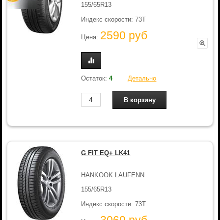
155/65R13
Индекс скорости: 73T
2590 руб
Цена:
Остаток:
4
Детально
G FIT EQ+ LK41
HANKOOK LAUFENN
155/65R13
Индекс скорости: 73T