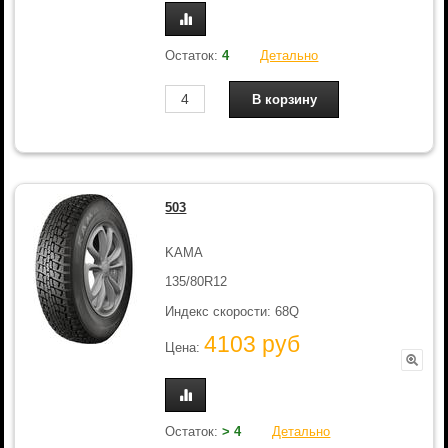
Остаток:
4
Детально
503
KAMA
135/80R12
Индекс скорости: 68Q
4103 руб
Цена:
Остаток:
> 4
Детально