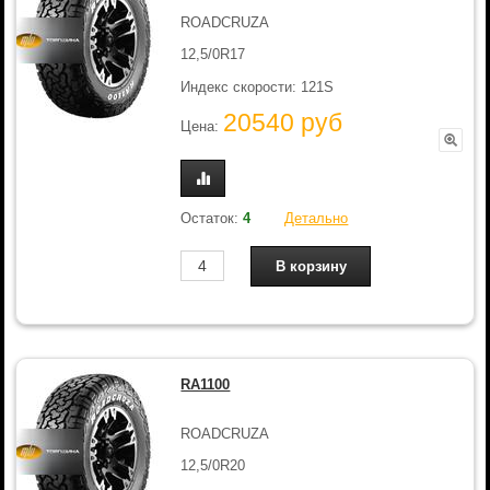
ROADCRUZA
12,5/0R17
Индекс скорости: 121S
20540 руб
Цена:
Остаток:
4
Детально
RA1100
ROADCRUZA
12,5/0R20