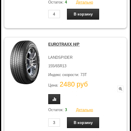
Остаток:
4
Детально
EUROTRAXX H/P
LANDSPIDER
155/65R13
Индекс скорости: 73T
2480 руб
Цена:
Остаток:
3
Детально