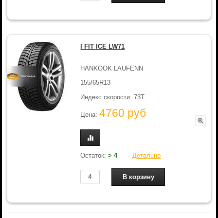
I FIT ICE LW71
HANKOOK LAUFENN
155/65R13
Индекс скорости: 73T
4760 руб
Цена:
Остаток:
> 4
Детально