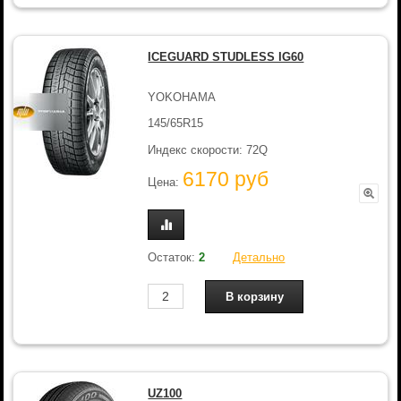
ICEGUARD STUDLESS IG60
YOKOHAMA
145/65R15
Индекс скорости: 72Q
6170 руб
Цена:
Остаток:
2
Детально
UZ100