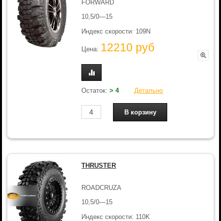
FORWARD
10,5/0—15
Индекс скорости: 109N
12210 руб
Цена:
Остаток:
> 4
Детально
THRUSTER
ROADCRUZA
10,5/0—15
Индекс скорости: 110K