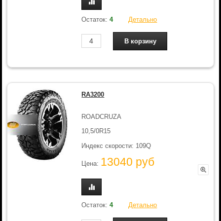
Остаток:
4
Детально
RA3200
ROADCRUZA
10,5/0R15
Индекс скорости: 109Q
13040 руб
Цена:
Остаток:
4
Детально