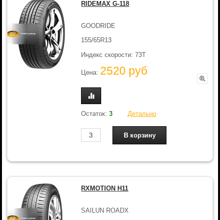
RIDEMAX G-118
GOODRIDE
155/65R13
Индекс скорости: 73T
2520 руб
Цена:
Остаток:
3
Детально
RXMOTION H11
SAILUN ROADX