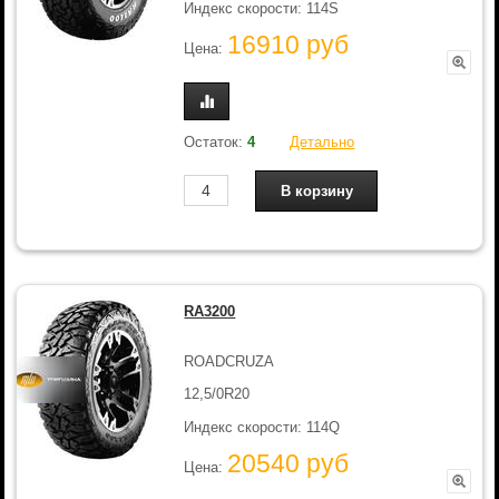
Индекс скорости: 114S
16910 руб
Цена:
Остаток:
4
Детально
RA3200
ROADCRUZA
12,5/0R20
Индекс скорости: 114Q
20540 руб
Цена: