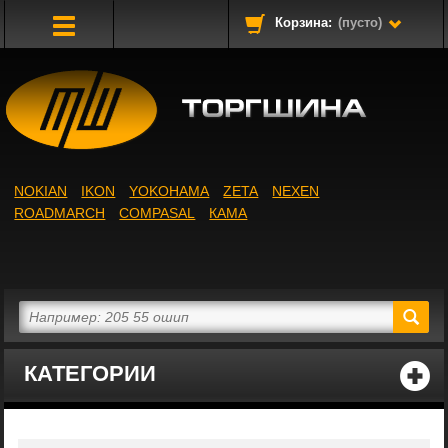
Корзина:
(пусто)
Toggle
Navigation
NOKIAN
IKON
YOKOHAMA
ZETA
NEXEN
ROADMARCH
COMPASAL
КАМА
КАТЕГОРИИ