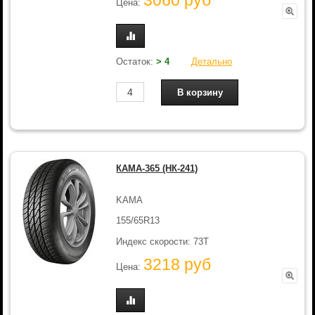
3060 руб
Цена:
Остаток:
> 4
Детально
КАМА-365 (НК-241)
KAMA
155/65R13
Индекс скорости: 73T
3218 руб
Цена: