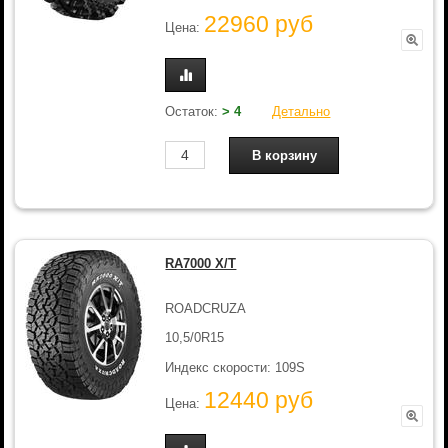
22960 руб
Цена:
Остаток:
> 4
Детально
RA7000 X/T
ROADCRUZA
10,5/0R15
Индекс скорости: 109S
12440 руб
Цена: