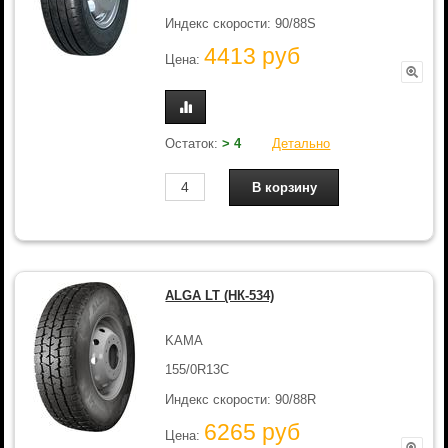
Индекс скорости: 90/88S
4413 руб
Цена:
Остаток:
> 4
Детально
ALGA LT (НК-534)
KAMA
155/0R13C
Индекс скорости: 90/88R
6265 руб
Цена: