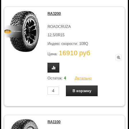
RA3200
ROADCRUZA
12,5/0R15
Индекс скорости: 108Q
16910 руб
Цена:
Остаток:
4
Детально
RA1100