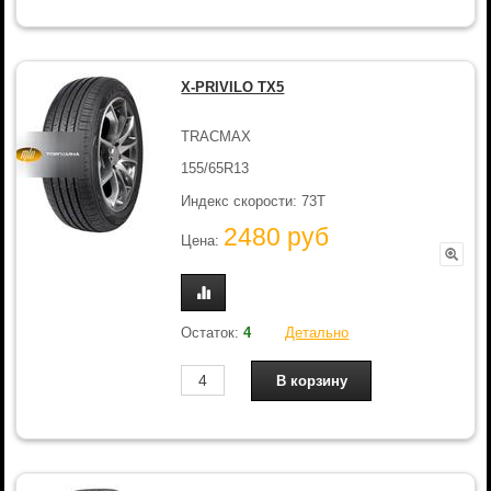
X-PRIVILO TX5
TRACMAX
155/65R13
Индекс скорости: 73T
2480 руб
Цена:
Остаток:
4
Детально