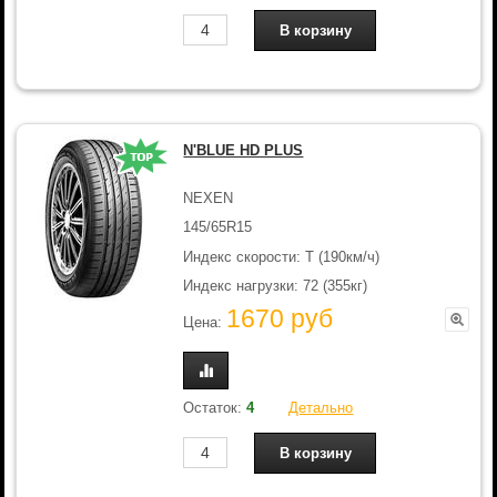
N'BLUE HD PLUS
NEXEN
145/65R15
Индекс скорости: T (190км/ч)
Индекс нагрузки: 72 (355кг)
1670 руб
Цена:
Остаток:
4
Детально