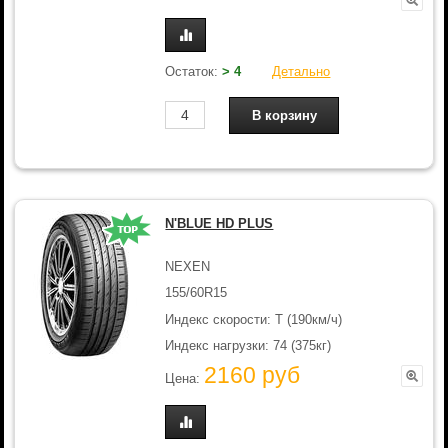
Остаток:
> 4
Детально
N'BLUE HD PLUS
NEXEN
155/60R15
Индекс скорости: T (190км/ч)
Индекс нагрузки: 74 (375кг)
2160 руб
Цена: