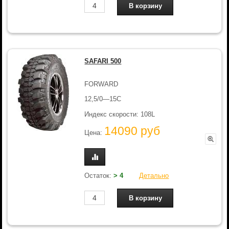
SAFARI 500
FORWARD
12,5/0—15C
Индекс скорости: 108L
14090 руб
Цена:
Остаток:
> 4
Детально