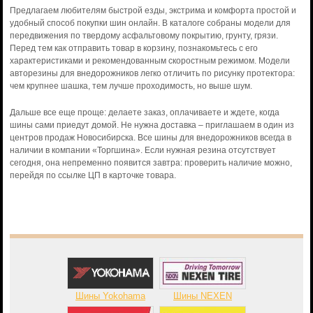
Предлагаем любителям быстрой езды, экстрима и комфорта простой и
удобный способ покупки шин онлайн. В каталоге собраны модели для
передвижения по твердому асфальтовому покрытию, грунту, грязи.
Перед тем как отправить товар в корзину, познакомьтесь с его
характеристиками и рекомендованным скоростным режимом. Модели
авторезины для внедорожников легко отличить по рисунку протектора:
чем крупнее шашка, тем лучше проходимость, но выше шум.
Дальше все еще проще: делаете заказ, оплачиваете и ждете, когда
шины сами приедут домой. Не нужна доставка – приглашаем в один из
центров продаж Новосибирска. Все шины для внедорожников всегда в
наличии в компании «Торгшина». Если нужная резина отсутствует
сегодня, она непременно появится завтра: проверить наличие можно,
перейдя по ссылке ЦП в карточке товара.
Шины Yokohama
Шины NEXEN