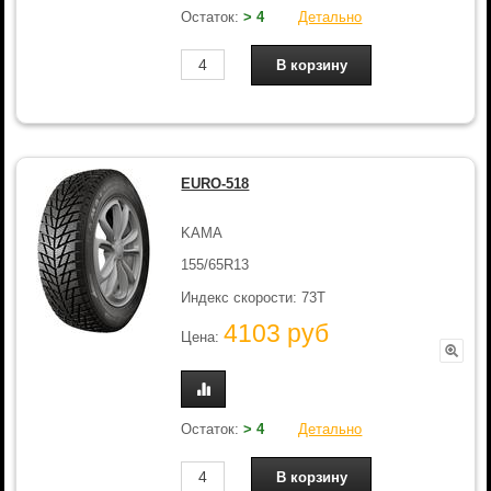
Остаток:
> 4
Детально
EURO-518
KAMA
155/65R13
Индекс скорости: 73T
4103 руб
Цена:
Остаток:
> 4
Детально