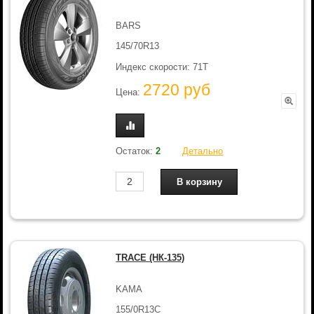
BARS
145/70R13
Индекс скорости: 71T
2720 руб
Цена:
Остаток:
2
Детально
TRACE (НК-135)
KAMA
155/0R13C