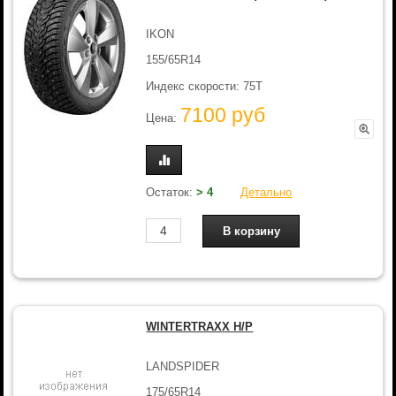
IKON
155/65R14
Индекс скорости: 75T
7100 руб
Цена:
Остаток:
> 4
Детально
WINTERTRAXX H/P
LANDSPIDER
175/65R14