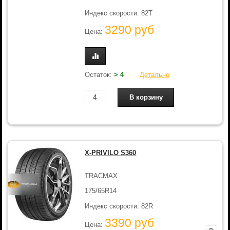
Индекс скорости: 82T
3290 руб
Цена:
Остаток:
> 4
Детально
X-PRIVILO S360
TRACMAX
175/65R14
Индекс скорости: 82R
3390 руб
Цена: