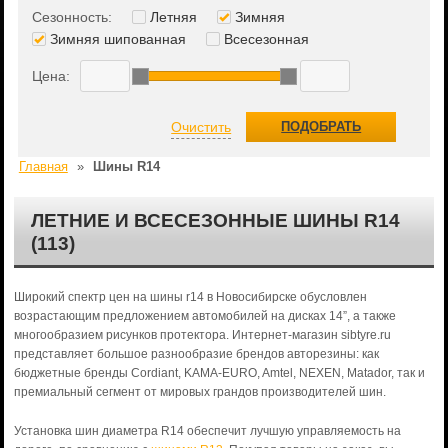
Сезонность:
Летняя
Зимняя
Зимняя шипованная
Всесезонная
Цена:
Очистить
ПОДОБРАТЬ
Главная
»
Шины R14
ЛЕТНИЕ И ВСЕСЕЗОННЫЕ ШИНЫ R14
(113)
Широкий спектр цен на шины r14 в Новосибирске обусловлен
возрастающим предложением автомобилей на дисках 14”, а также
многообразием рисунков протектора. Интернет-магазин sibtyre.ru
представляет большое разнообразие брендов авторезины: как
бюджетные бренды Cordiant, KAMA-EURO, Amtel, NEXEN, Matador, так и
премиальный сегмент от мировых грандов производителей шин.
Установка шин диаметра R14 обеспечит лучшую управляемость на