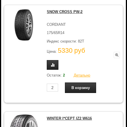
SNOW CROSS PW-2
CORDIANT
175/65R14
Индекс скорости: 82T
5330 руб
Цена:
Остаток:
2
Детально
WINTER I*CEPT IZ2 W616