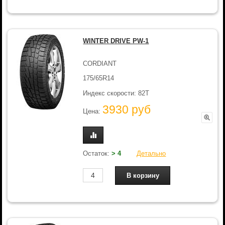
WINTER DRIVE PW-1
CORDIANT
175/65R14
Индекс скорости: 82T
3930 руб
Цена:
Остаток:
> 4
Детально