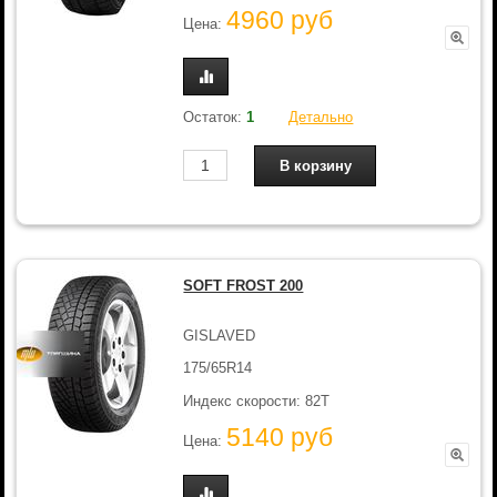
4960 руб
Цена:
Остаток:
1
Детально
SOFT FROST 200
GISLAVED
175/65R14
Индекс скорости: 82T
5140 руб
Цена: