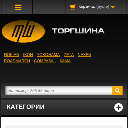
Корзина:
(пусто)
Toggle
Navigation
NOKIAN
IKON
YOKOHAMA
ZETA
NEXEN
ROADMARCH
COMPASAL
КАМА
КАТЕГОРИИ