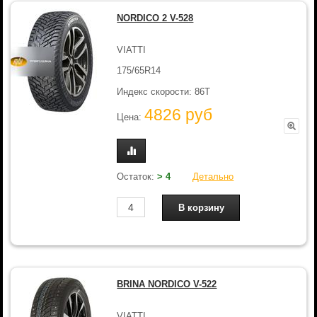
NORDICO 2 V-528
VIATTI
175/65R14
Индекс скорости: 86T
4826 руб
Цена:
Остаток:
> 4
Детально
BRINA NORDICO V-522
VIATTI