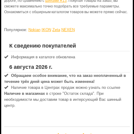
дороге, по сравнению с
шинами R13
. Покупая товары на заказ, вы
сможете максимально точно подобрать все требуемые параметры.
Ознакомиться с обширным каталогом товаров вы можете прямо сейчас.
Популярное:
Nokian
IKON
Zeta
NEXEN
К сведению покупателей
Информация в каталоге обновлена
6 августа 2026 г.
Обращаем особое внимание, что на заказ неоплаченный в
течениe трёх дней цена может быть изменена!
Наличие товара в Центрах продаж можно узнать по ссылке
Наличие в магазинах
в строке "Остаток склада". При
необходимости мы доставим товар в интерсующий Вас шинный
центр.