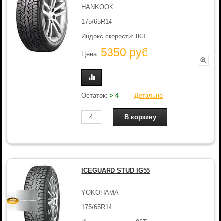
HANKOOK
175/65R14
Индекс скорости: 86T
5350 руб
Цена:
Остаток:
> 4
Детально
ICEGUARD STUD IG55
YOKOHAMA
175/65R14