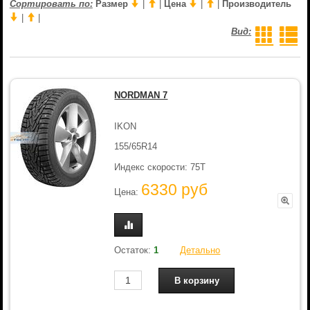
Сортировать по:
Размер
|
|
Цена
|
|
Производитель
|
|
Вид:
NORDMAN 7
IKON
155/65R14
Индекс скорости: 75T
6330 руб
Цена:
Остаток:
1
Детально