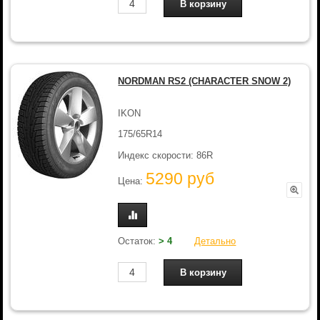
NORDMAN RS2 (CHARACTER SNOW 2)
IKON
175/65R14
Индекс скорости: 86R
5290 руб
Цена:
Остаток:
> 4
Детально