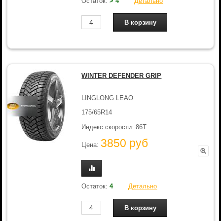
Остаток:
> 4
Детально
WINTER DEFENDER GRIP
LINGLONG LEAO
175/65R14
Индекс скорости: 86T
3850 руб
Цена:
Остаток:
4
Детально