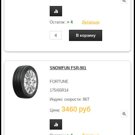
Остаток:
> 4
Детально
SNOWFUN FSR-901
FORTUNE
175/65R14
Индекс скорости: 86T
3460 руб
Цена: