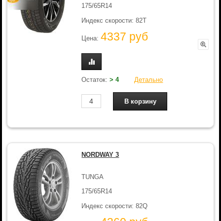
175/65R14
Индекс скорости: 82T
4337 руб
Цена:
Остаток:
> 4
Детально
NORDWAY 3
TUNGA
175/65R14
Индекс скорости: 82Q