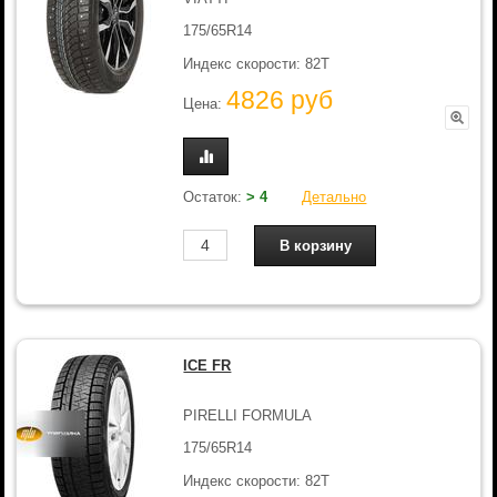
175/65R14
Индекс скорости: 82T
4826 руб
Цена:
Остаток:
> 4
Детально
ICE FR
PIRELLI FORMULA
175/65R14
Индекс скорости: 82T