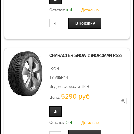
Остаток:
> 4
Детально
CHARACTER SNOW 2 (NORDMAN RS2)
IKON
175/65R14
Индекс скорости: 86R
5290 руб
Цена:
Остаток:
> 4
Детально