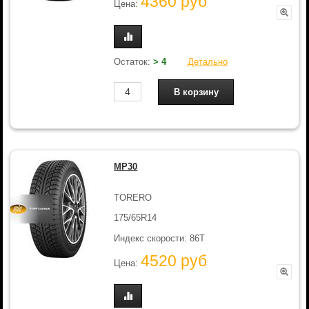
4360 руб
Цена:
Остаток:
> 4
Детально
MP30
TORERO
175/65R14
Индекс скорости: 86T
4520 руб
Цена: