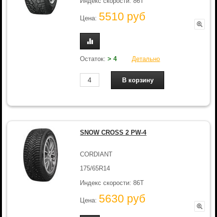
Индекс скорости: 86T
5510 руб
Цена:
Остаток:
> 4
Детально
SNOW CROSS 2 PW-4
CORDIANT
175/65R14
Индекс скорости: 86T
5630 руб
Цена: