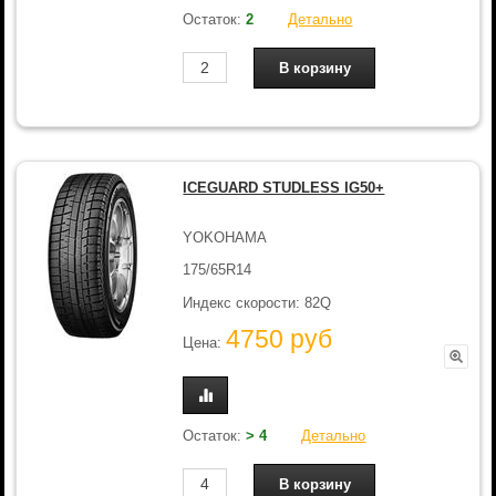
Остаток:
2
Детально
ICEGUARD STUDLESS IG50+
YOKOHAMA
175/65R14
Индекс скорости: 82Q
4750 руб
Цена:
Остаток:
> 4
Детально