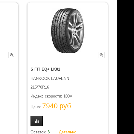
S FIT EQ+ LK01
HANKOOK LAUFENN
215/70R16
Индекс скорости: 100V
7940 руб
Цена:
Остаток:
3
Детально