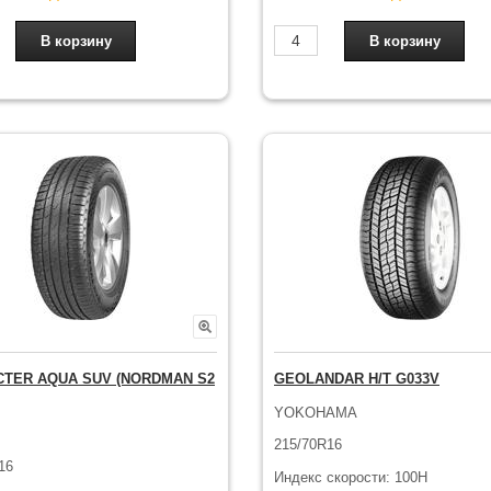
TER AQUA SUV (NORDMAN S2
GEOLANDAR H/T G033V
YOKOHAMA
215/70R16
16
Индекс скорости: 100H