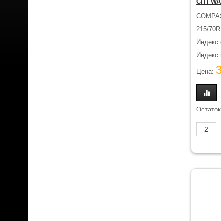
CITI W
COMPA
215/70R
Индекс 
Индекс н
Цена:
Остаток