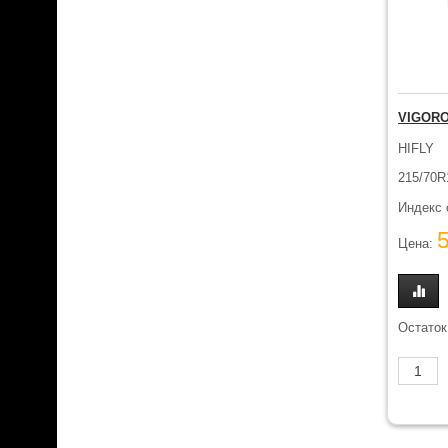
VIGORO
HIFLY
215/70R
Индекс 
Цена:
Остаток