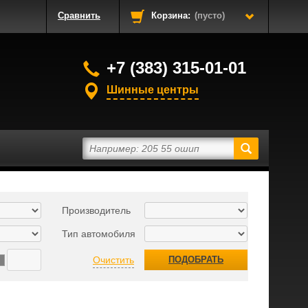
Сравнить
Корзина:
(пусто)
+7 (383) 315-01-01
Шинные центры
Производитель
Тип автомобиля
Очистить
ПОДОБРАТЬ