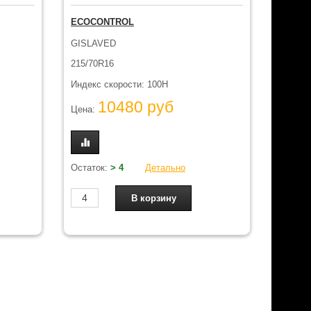
ECOCONTROL
GISLAVED
215/70R16
Индекс скорости: 100H
10480 руб
Цена:
Остаток:
> 4
Детально