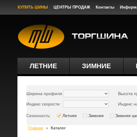
КУПИТЬ ШИНЫ
ЦЕНТРЫ ПРОДАЖ
Контакты
Информ
ЛЕТНИЕ
ЗИМНИЕ
Ширина профиля
Высота 
Индекс скорости
Индекс н
Сезонность:
Летняя
Зимняя
Зимняя ш
Главная
»
Каталог