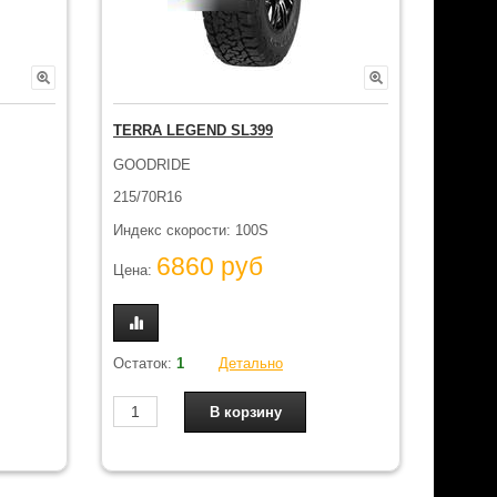
TERRA LEGEND SL399
GOODRIDE
215/70R16
Индекс скорости: 100S
6860 руб
Цена:
Остаток:
1
Детально