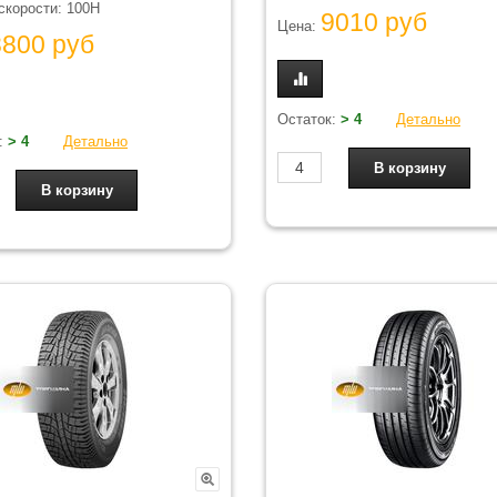
скорости: 100H
9010 руб
Цена:
8800 руб
Остаток:
> 4
Детально
:
> 4
Детально