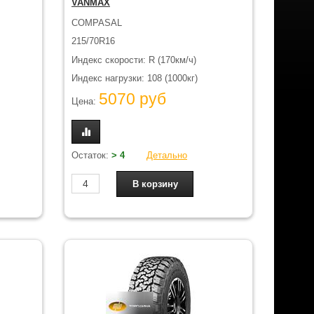
VANMAX
COMPASAL
215/70R16
Индекс скорости: R (170км/ч)
Индекс нагрузки: 108 (1000кг)
5070 руб
Цена:
Остаток:
> 4
Детально