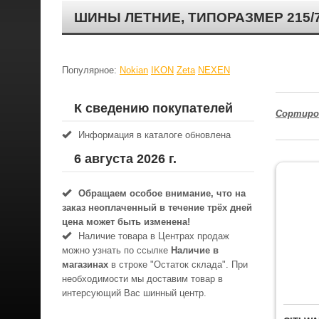
ШИНЫ ЛЕТНИЕ, ТИПОРАЗМЕР 215/70
Популярное:
Nokian
IKON
Zeta
NEXEN
К сведению покупателей
Сортиро
Информация в каталоге обновлена
6 августа 2026 г.
Обращаем особое внимание, что на
заказ неоплаченный в течениe трёх дней
цена может быть изменена!
Наличие товара в Центрах продаж
можно узнать по ссылке
Наличие в
магазинах
в строке "Остаток склада". При
необходимости мы доставим товар в
интерсующий Вас шинный центр.