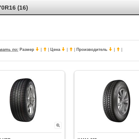
R16 (16)
вать по:
Размер
|
|
Цена
|
|
Производитель
|
|