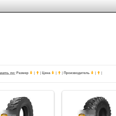
вать по:
Размер
|
|
Цена
|
|
Производитель
|
|