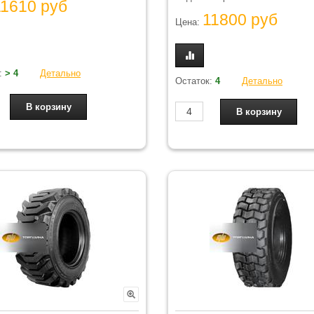
11610 руб
11800 руб
Цена:
:
> 4
Детально
Остаток:
4
Детально