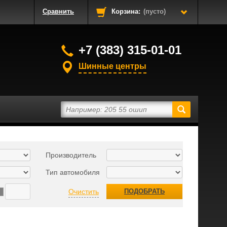
Сравнить
Корзина:
(пусто)
+7 (383) 315-01-01
Шинные центры
Производитель
Тип автомобиля
Очистить
ПОДОБРАТЬ