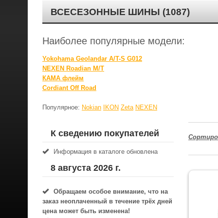
ВСЕСЕЗОННЫЕ ШИНЫ (1087)
Наиболее популярные модели:
Yokohama Geolandar A/T-S G012
NEXEN Roadian M/T
КАМА флейм
Cordiant Off Road
Популярное:
Nokian
IKON
Zeta
NEXEN
К сведению покупателей
Сортиро
Информация в каталоге обновлена
8 августа 2026 г.
Обращаем особое внимание, что на
заказ неоплаченный в течениe трёх дней
цена может быть изменена!