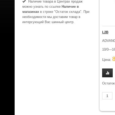
Наличие товара в Центрах продаж
можно узнать по ссылке
Наличие в
магазинах
в строке "Остаток склада". При
необходимости мы доставим товар в
интерсующий Вас шинный центр.
L2B
ADVAN
10/0—16
Цена:
Остаток