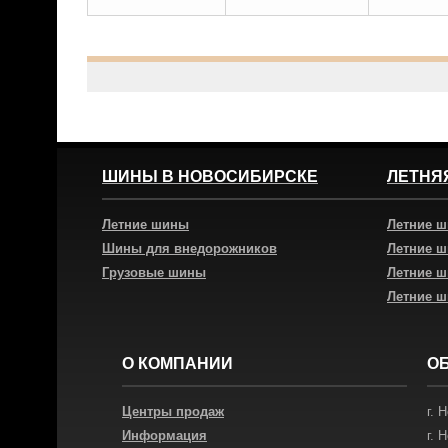
ШИНЫ В НОВОСИБИРСКЕ
ЛЕТНЯ
Летние шины
Летние 
Шины для внедорожников
Летние 
Грузовые шины
Летние 
Летние 
О КОМПАНИИ
О
Центры продаж
г.
Н
Информация
г.
Н