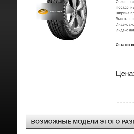
Сезонност
Посадочн
Ширина п
Высота п
Индекс ск
Индекс наг
Остаток с
Цена
ВОЗМОЖНЫЕ МОДЕЛИ ЭТОГО РАЗ