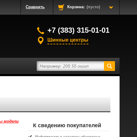
Сравнить
Корзина:
(пусто)
+7 (383) 315-01-01
Шинные центры
ы модели
К сведению покупателей
Информация в каталоге обновлена