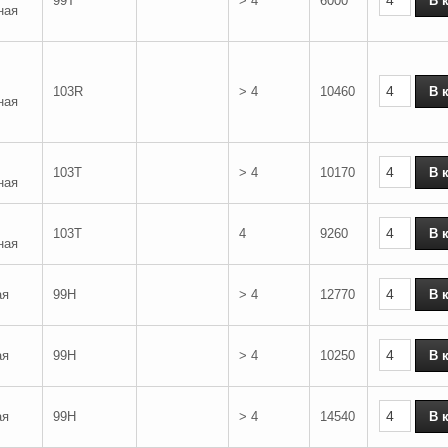
99T
> 4
6000
ная
103R
> 4
10460
ная
103T
> 4
10170
ная
103T
4
9260
ная
ая
99H
> 4
12770
ая
99H
> 4
10250
ая
99H
> 4
14540