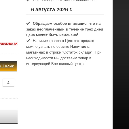
6 августа 2026 г.
Обращаем особое внимание, что на
заказ неоплаченный в течениe трёх дней
цена может быть изменена!
Наличие товара в Центрах продаж
магазинах
можно узнать по ссылке
Наличие в
магазинах
в строке "Остаток склада". При
необходимости мы доставим товар в
интерсующий Вас шинный центр.
в 1 клик