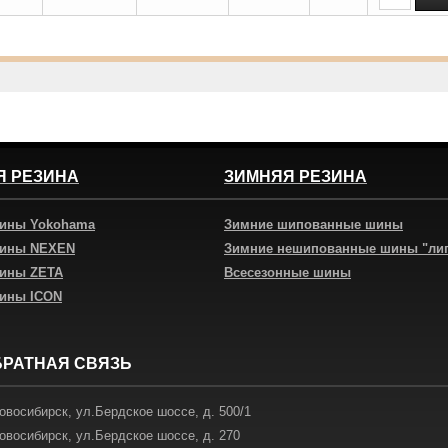
Я РЕЗИНА
ЗИМНЯЯ РЕЗИНА
шины Yokohama
Зимние шипованные шины
шины NEXEN
Зимние нешипованные шины "ли
шины ZETA
Всесезонные шины
шины ICON
БРАТНАЯ СВЯЗЬ
овосибирск
,
ул.Бердское шоссе, д. 500/1
овосибирск
,
ул.Бердское шоссе, д. 270