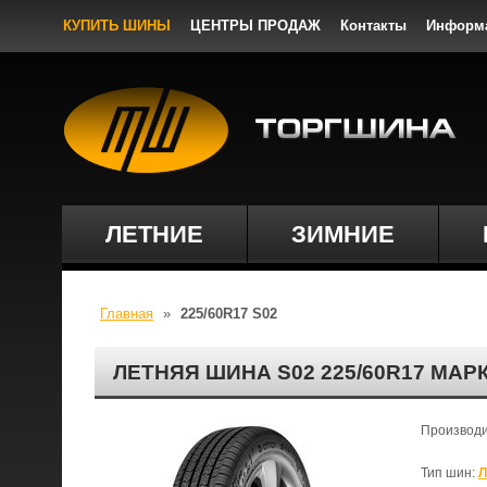
КУПИТЬ ШИНЫ
ЦЕНТРЫ ПРОДАЖ
Контакты
Информ
ЛЕТНИЕ
ЗИМНИЕ
Главная
»
225/60R17 S02
ЛЕТНЯЯ ШИНА S02 225/60R17 МАР
Производ
Тип шин:
Л