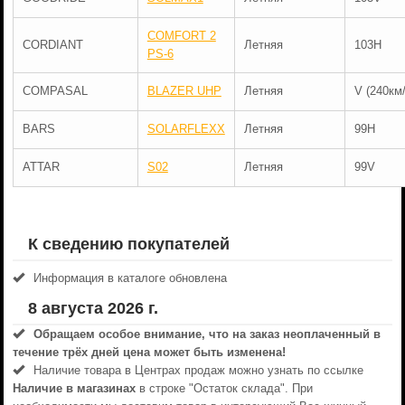
COMFORT 2
CORDIANT
Летняя
103H
PS-6
COMPASAL
BLAZER UHP
Летняя
V (240км/
BARS
SOLARFLEXX
Летняя
99H
ATTAR
S02
Летняя
99V
К сведению покупателей
Информация в каталоге обновлена
8 августа 2026 г.
Обращаем особое внимание, что на заказ неоплаченный в
течениe трёх дней цена может быть изменена!
Наличие товара в Центрах продаж можно узнать по ссылке
Наличие в магазинах
в строке "Остаток склада". При