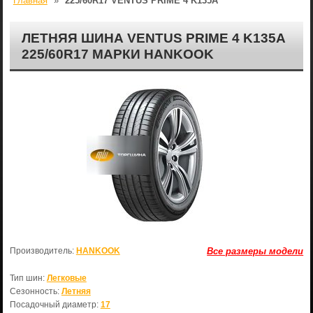
Главная
»
225/60R17 VENTUS PRIME 4 K135A
ЛЕТНЯЯ ШИНА VENTUS PRIME 4 K135A
225/60R17 МАРКИ HANKOOK
Производитель:
HANKOOK
Все размеры модели
Тип шин:
Легковые
Сезонность:
Летняя
Посадочный диаметр:
17