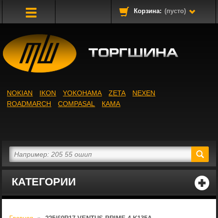
Корзина:
(пусто)
Toggle
Navigation
NOKIAN
IKON
YOKOHAMA
ZETA
NEXEN
ROADMARCH
COMPASAL
КАМА
КАТЕГОРИИ