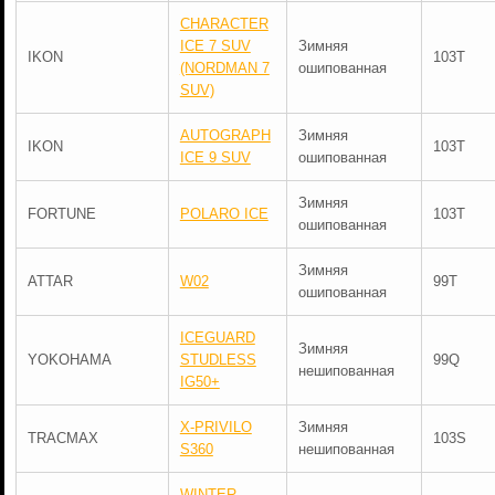
CHARACTER
ICE 7 SUV
Зимняя
IKON
103T
(NORDMAN 7
ошипованная
SUV)
AUTOGRAPH
Зимняя
IKON
103T
ICE 9 SUV
ошипованная
Зимняя
FORTUNE
POLARO ICE
103T
ошипованная
Зимняя
ATTAR
W02
99T
ошипованная
ICEGUARD
Зимняя
YOKOHAMA
STUDLESS
99Q
нешипованная
IG50+
X-PRIVILO
Зимняя
TRACMAX
103S
S360
нешипованная
WINTER