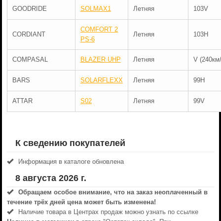
GOODRIDE
SOLMAX1
Летняя
103V
COMFORT 2
CORDIANT
Летняя
103H
PS-6
COMPASAL
BLAZER UHP
Летняя
V (240км/
BARS
SOLARFLEXX
Летняя
99H
ATTAR
S02
Летняя
99V
К сведению покупателей
Информация в каталоге обновлена
8 августа 2026 г.
Обращаем особое внимание, что на заказ неоплаченный в
течениe трёх дней цена может быть изменена!
Наличие товара в Центрах продаж можно узнать по ссылке