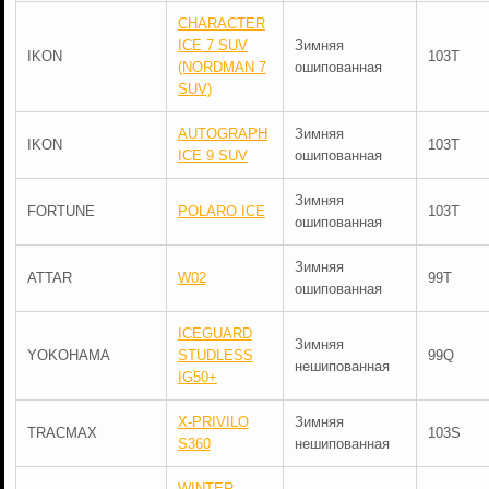
CHARACTER
ICE 7 SUV
Зимняя
IKON
103T
(NORDMAN 7
ошипованная
SUV)
AUTOGRAPH
Зимняя
IKON
103T
ICE 9 SUV
ошипованная
Зимняя
FORTUNE
POLARO ICE
103T
ошипованная
Зимняя
ATTAR
W02
99T
ошипованная
ICEGUARD
Зимняя
YOKOHAMA
STUDLESS
99Q
нешипованная
IG50+
X-PRIVILO
Зимняя
TRACMAX
103S
S360
нешипованная
WINTER