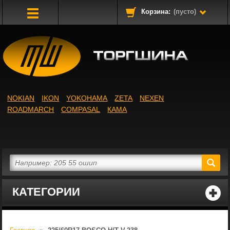
Корзина:
(пусто)
Toggle
Navigation
NOKIAN
IKON
YOKOHAMA
ZETA
NEXEN
ROADMARCH
COMPASAL
КАМА
КАТЕГОРИИ