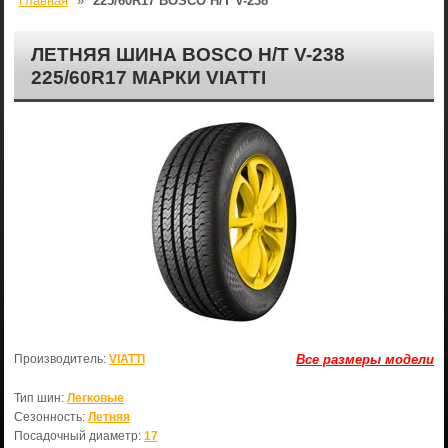
Главная
»
225/60R17 BOSCO H/T V-238
ЛЕТНЯЯ ШИНА BOSCO H/T V-238
225/60R17 МАРКИ VIATTI
Производитель:
VIATTI
Все размеры модели
Тип шин:
Легковые
Сезонность:
Летняя
Посадочный диаметр:
17