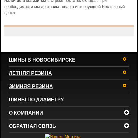
Наличие в магазинах
в строке "Остаток склада". При
необходимости мы доставим товар в интерсующий Вас шинный
центр.
ШИНЫ В НОВОСИБИРСКЕ
ЛЕТНЯЯ РЕЗИНА
ЗИМНЯЯ РЕЗИНА
ШИНЫ ПО ДИАМЕТРУ
О КОМПАНИИ
ОБРАТНАЯ СВЯЗЬ