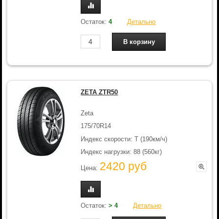
Остаток:
4
Детально
ZETA ZTR50
Zeta
175/70R14
Индекс скорости: T (190км/ч)
Индекс нагрузки: 88 (560кг)
2420 руб
Цена:
Остаток:
> 4
Детально