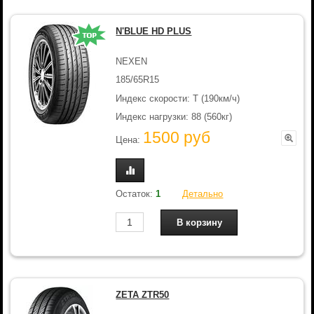
N'BLUE HD PLUS
NEXEN
185/65R15
Индекс скорости: T (190км/ч)
Индекс нагрузки: 88 (560кг)
1500 руб
Цена:
Остаток:
1
Детально
ZETA ZTR50