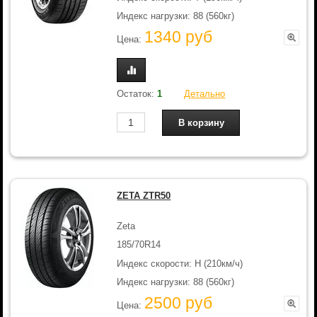
Индекс нагрузки: 88 (560кг)
1340 руб
Цена:
Остаток:
1
Детально
ZETA ZTR50
Zeta
185/70R14
Индекс скорости: H (210км/ч)
Индекс нагрузки: 88 (560кг)
2500 руб
Цена: