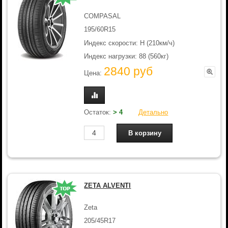
COMPASAL
195/60R15
Индекс скорости: H (210км/ч)
Индекс нагрузки: 88 (560кг)
2840 руб
Цена:
Остаток:
> 4
Детально
ZETA ALVENTI
Zeta
205/45R17