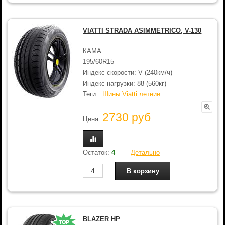
VIATTI STRADA ASIMMETRICO, V-130
КАМА
195/60R15
Индекс скорости: V (240км/ч)
Индекс нагрузки: 88 (560кг)
Теги:
Шины Viatti летние
2730 руб
Цена:
Остаток:
4
Детально
BLAZER HP