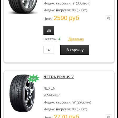
Индекс скорости: Y (300км/ч)
Индекс нагрузки: 88 (560кг)
2590 руб
Цена:
Остаток:
4
Детально
N'FERA PRIMUS V
NEXEN
205/45R17
Индекс скорости: W (270км/ч)
Индекс нагрузки: 88 (560кг)
2770 руб
Цена: