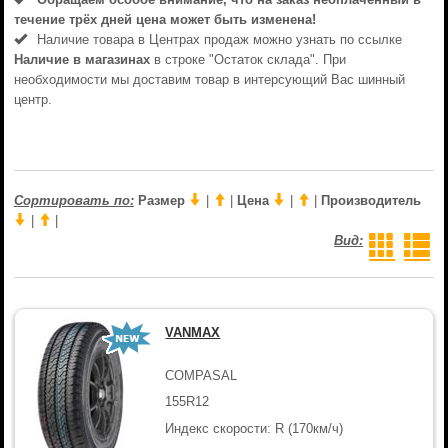
течениe трёх дней цена может быть изменена!
Наличие товара в Центрах продаж можно узнать по ссылке
Наличие в магазинах
в строке "Остаток склада". При
необходимости мы доставим товар в интерсующий Вас шинный
центр.
Сортировать по:
Размер
|
|
Цена
|
|
Производитель
|
|
Вид:
VANMAX
COMPASAL
155R12
Индекс скорости: R (170км/ч)