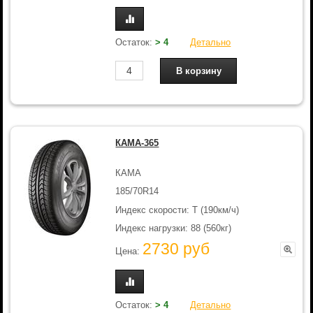
Остаток:
> 4
Детально
КАМА-365
КАМА
185/70R14
Индекс скорости: T (190км/ч)
Индекс нагрузки: 88 (560кг)
2730 руб
Цена:
Остаток:
> 4
Детально