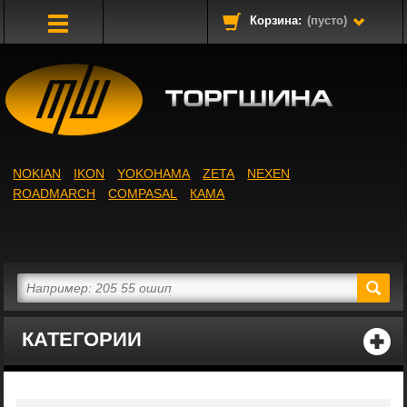
Корзина:
(пусто)
Toggle
Navigation
NOKIAN
IKON
YOKOHAMA
ZETA
NEXEN
ROADMARCH
COMPASAL
КАМА
КАТЕГОРИИ