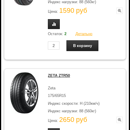
Индекс нагрузки: 88 (560кг)
1590 руб
Цена:
Остаток:
2
Детально
ZETA ZTR50
Zeta
175/65R15
Индекс скорости: H (210км/ч)
Индекс нагрузки: 88 (560кг)
2650 руб
Цена: