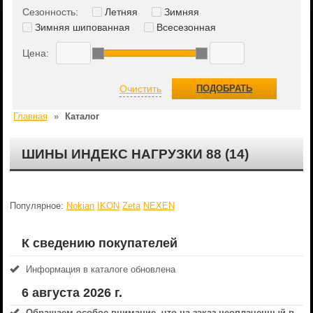
Сезонность:
Летняя
Зимняя
Зимняя шипованная
Всесезонная
Цена:
Очистить
ПОДОБРАТЬ
Главная
»
Каталог
ШИНЫ ИНДЕКС НАГРУЗКИ 88 (14)
Популярное:
Nokian
IKON
Zeta
NEXEN
К сведению покупателей
Информация в каталоге обновлена
6 августа 2026 г.
Обращаем особое внимание, что на заказ неоплаченный в