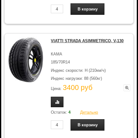
VIATTI STRADA ASIMMETRICO, V-130
КАМА
185/70R14
Индекс скорости: H (210км/ч)
Индекс нагрузки: 88 (560кг)
3400 руб
Цена:
Остаток:
4
Детально