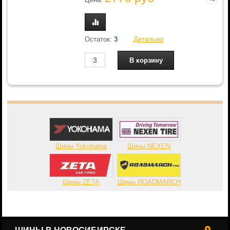
Остаток:
3
Детально
Шины Yokohama
Шины NEXEN
Шины ZETA
Шины ROADMARCH