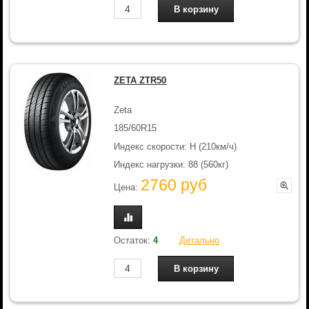
ZETA ZTR50
Zeta
185/60R15
Индекс скорости: H (210км/ч)
Индекс нагрузки: 88 (560кг)
2760 руб
Цена:
Остаток:
4
Детально