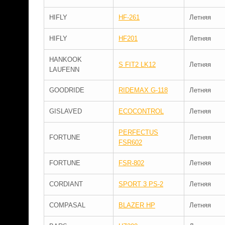
HIFLY
HF-261
Летняя
HIFLY
HF201
Летняя
HANKOOK
S FIT2 LK12
Летняя
LAUFENN
GOODRIDE
RIDEMAX G-118
Летняя
GISLAVED
ECOCONTROL
Летняя
PERFECTUS
FORTUNE
Летняя
FSR602
FORTUNE
FSR-802
Летняя
CORDIANT
SPORT 3 PS-2
Летняя
COMPASAL
BLAZER HP
Летняя