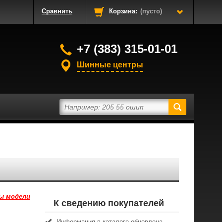
Сравнить
Корзина:
(пусто)
+7 (383) 315-01-01
Шинные центры
ы модели
К сведению покупателей
Информация в каталоге обновлена