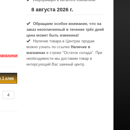
8 августа 2026 г.
Обращаем особое внимание, что на
заказ неоплаченный в течениe трёх дней
цена может быть изменена!
Наличие товара в Центрах продаж
можно узнать по ссылке
Наличие в
магазинах
в строке "Остаток склада". При
магазинах
необходимости мы доставим товар в
интерсующий Вас шинный центр.
в 1 клик