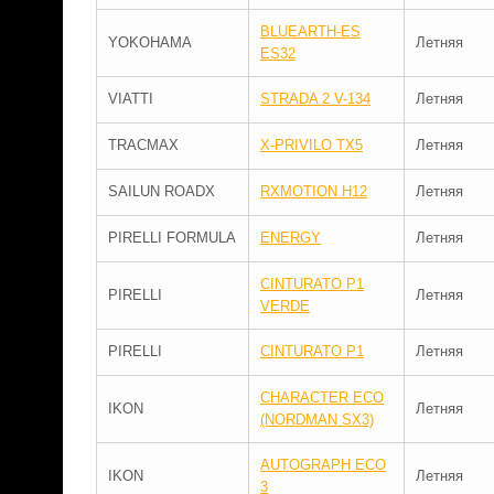
BLUEARTH-ES
YOKOHAMA
Летняя
ES32
VIATTI
STRADA 2 V-134
Летняя
TRACMAX
X-PRIVILO TX5
Летняя
SAILUN ROADX
RXMOTION H12
Летняя
PIRELLI FORMULA
ENERGY
Летняя
CINTURATO P1
PIRELLI
Летняя
VERDE
PIRELLI
CINTURATO P1
Летняя
CHARACTER ECO
IKON
Летняя
(NORDMAN SX3)
AUTOGRAPH ECO
IKON
Летняя
3