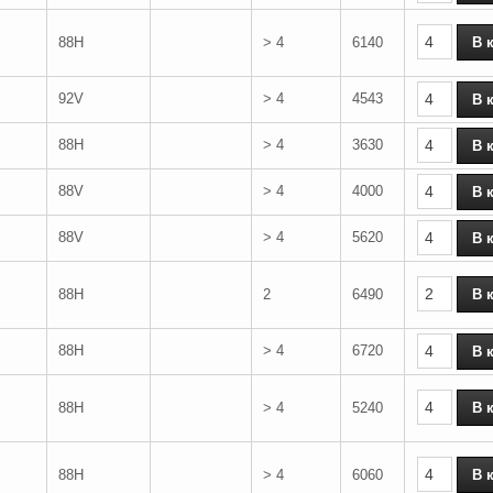
88H
> 4
6140
92V
> 4
4543
88H
> 4
3630
88V
> 4
4000
88V
> 4
5620
88H
2
6490
88H
> 4
6720
88H
> 4
5240
88H
> 4
6060