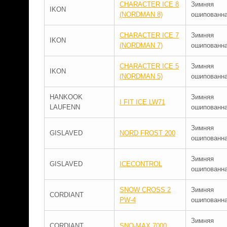
CHARACTER ICE 8
Зимняя
IKON
(NORDMAN 8)
ошипованн
CHARACTER ICE 7
Зимняя
IKON
(NORDMAN 7)
ошипованн
CHARACTER ICE 5
Зимняя
IKON
(NORDMAN 5)
ошипованн
HANKOOK
Зимняя
I FIT ICE LW71
LAUFENN
ошипованн
Зимняя
GISLAVED
NORD FROST 200
ошипованн
Зимняя
GISLAVED
ICECONTROL
ошипованн
SNOW CROSS 2
Зимняя
CORDIANT
PW-4
ошипованн
Зимняя
CORDIANT
SNO-MAX 7000