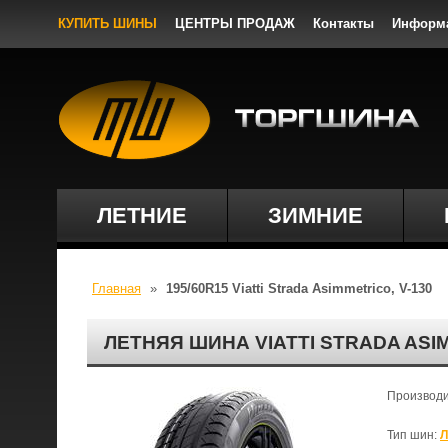
КУПИТЬ ШИНЫ
ЦЕНТРЫ ПРОДАЖ
Контакты
Информ
ЛЕТНИЕ
ЗИМНИЕ
Главная
»
195/60R15 Viatti Strada Asimmetrico, V-130
ЛЕТНЯЯ ШИНА VIATTI STRADA ASIM
Производ
Тип шин:
Л