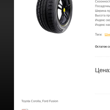
Сезонност
Посадочн
Ширина п
Высота п
Индекс ск
Индекс на
Теги:
Шин
Остаток с
Цена
Toyota Corolla, Ford Fusion