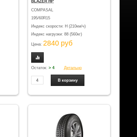
BLAZER HP
COMPASAL
195/60R15
Индекс скорости: H (210км/ч)
Индекс нагрузки: 88 (560кг)
2840 руб
Цена:
Остаток:
> 4
Детально