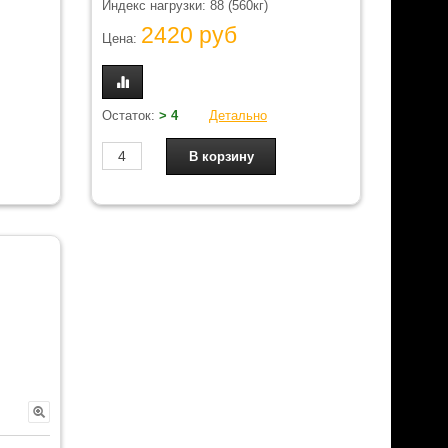
Индекс нагрузки: 88 (560кг)
2420 руб
Цена:
Остаток:
> 4
Детально