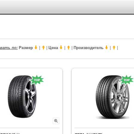
вать по:
Размер
|
|
Цена
|
|
Производитель
|
|