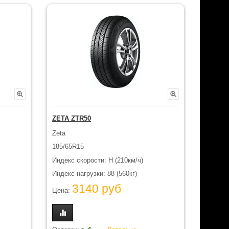
ZETA ZTR50
Zeta
185/65R15
Индекс скорости: H (210км/ч)
Индекс нагрузки: 88 (560кг)
3140 руб
Цена: