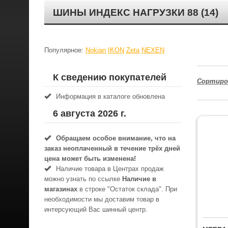
ШИНЫ ИНДЕКС НАГРУЗКИ 88 (14)
Популярное:
Nokian
IKON
Zeta
NEXEN
К сведению покупателей
Сортиро
Информация в каталоге обновлена
6 августа 2026 г.
Обращаем особое внимание, что на
заказ неоплаченный в течениe трёх дней
цена может быть изменена!
Наличие товара в Центрах продаж
можно узнать по ссылке
Наличие в
магазинах
в строке "Остаток склада". При
необходимости мы доставим товар в
интерсующий Вас шинный центр.