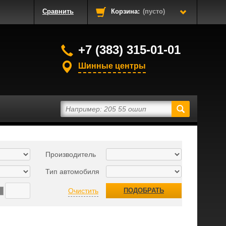
Сравнить
Корзина:
(пусто)
+7 (383) 315-01-01
Шинные центры
Производитель
Тип автомобиля
Очистить
ПОДОБРАТЬ