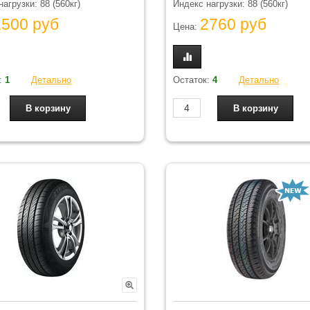
агрузки: 88 (560кг)
Индекс нагрузки: 88 (560кг)
1500 руб
2760 руб
Цена:
:
1
Детально
Остаток:
4
Детально