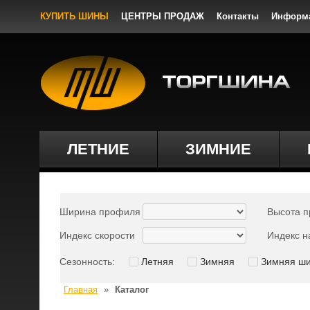
КУПИТЬ ШИНЫ
ЦЕНТРЫ ПРОДАЖ
Контакты
Информ
ЛЕТНИЕ
ЗИМНИЕ
Ширина профиля
Высота 
Индекс скорости
Индекс н
Сезонность:
Летняя
Зимняя
Зимняя ш
Главная
»
Каталог