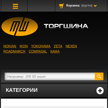
Корзина:
(пусто)
Toggle
Navigation
NOKIAN
IKON
YOKOHAMA
ZETA
NEXEN
ROADMARCH
COMPASAL
КАМА
КАТЕГОРИИ