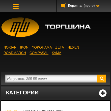
Корзина:
(пусто)
Toggle
Navigation
NOKIAN
IKON
YOKOHAMA
ZETA
NEXEN
ROADMARCH
COMPASAL
КАМА
КАТЕГОРИИ