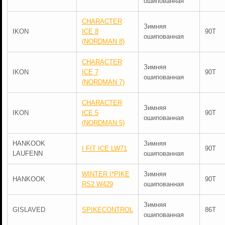
ошипованная
CHARACTER
Зимняя
IKON
ICE 8
90T
ошипованная
(NORDMAN 8)
CHARACTER
Зимняя
IKON
ICE 7
90T
ошипованная
(NORDMAN 7)
CHARACTER
Зимняя
IKON
ICE 5
90T
ошипованная
(NORDMAN 5)
HANKOOK
Зимняя
I FIT ICE LW71
90T
LAUFENN
ошипованная
WINTER I*PIKE
Зимняя
HANKOOK
90T
RS2 W429
ошипованная
Зимняя
GISLAVED
SPIKECONTROL
86T
ошипованная