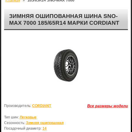
Главная
»
185/65R14 SNO-MAX 7000
ЗИМНЯЯ ОШИПОВАННАЯ ШИНА SNO-
MAX 7000 185/65R14 МАРКИ CORDIANT
Производитель:
CORDIANT
Все размеры модели
Тип шин:
Легковые
Сезонность:
Зимняя ошипованная
Посадочный диаметр:
14