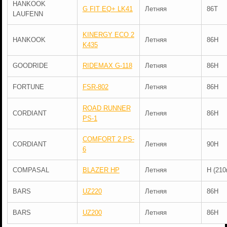
HANKOOK
G FIT EQ+ LK41
Летняя
86T
LAUFENN
KINERGY ECO 2
HANKOOK
Летняя
86H
K435
GOODRIDE
RIDEMAX G-118
Летняя
86H
FORTUNE
FSR-802
Летняя
86H
ROAD RUNNER
CORDIANT
Летняя
86H
PS-1
COMFORT 2 PS-
CORDIANT
Летняя
90H
6
COMPASAL
BLAZER HP
Летняя
H (210
BARS
UZ220
Летняя
86H
BARS
UZ200
Летняя
86H