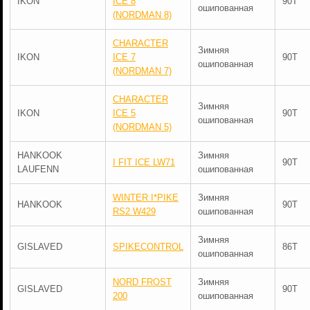
IKON
ICE 8
90T
ошипованная
(NORDMAN 8)
CHARACTER
Зимняя
IKON
ICE 7
90T
ошипованная
(NORDMAN 7)
CHARACTER
Зимняя
IKON
ICE 5
90T
ошипованная
(NORDMAN 5)
HANKOOK
Зимняя
I FIT ICE LW71
90T
LAUFENN
ошипованная
WINTER I*PIKE
Зимняя
HANKOOK
90T
RS2 W429
ошипованная
Зимняя
GISLAVED
SPIKECONTROL
86T
ошипованная
NORD FROST
Зимняя
GISLAVED
90T
200
ошипованная