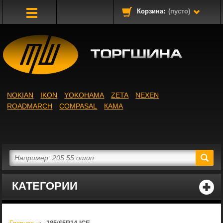
Корзина:
(пусто)
Toggle
Navigation
NOKIAN
IKON
YOKOHAMA
ZETA
NEXEN
ROADMARCH
COMPASAL
КАМА
КАТЕГОРИИ