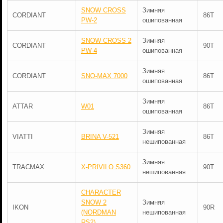
SNOW CROSS
Зимняя
CORDIANT
86T
PW-2
ошипованная
SNOW CROSS 2
Зимняя
CORDIANT
90T
PW-4
ошипованная
Зимняя
CORDIANT
SNO-MAX 7000
86T
ошипованная
Зимняя
ATTAR
W01
86T
ошипованная
Зимняя
VIATTI
BRINA V-521
86T
нешипованная
Зимняя
TRACMAX
X-PRIVILO S360
90T
нешипованная
CHARACTER
SNOW 2
Зимняя
IKON
90R
(NORDMAN
нешипованная
RS2)