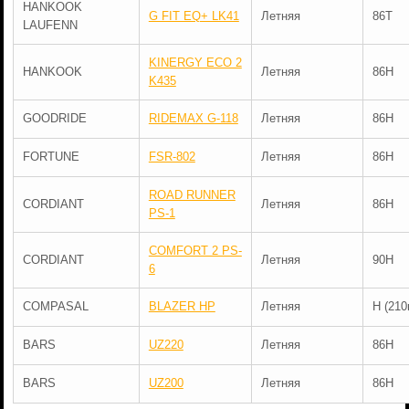
HANKOOK
G FIT EQ+ LK41
Летняя
86T
LAUFENN
KINERGY ECO 2
HANKOOK
Летняя
86H
K435
GOODRIDE
RIDEMAX G-118
Летняя
86H
FORTUNE
FSR-802
Летняя
86H
ROAD RUNNER
CORDIANT
Летняя
86H
PS-1
COMFORT 2 PS-
CORDIANT
Летняя
90H
6
COMPASAL
BLAZER HP
Летняя
H (210
BARS
UZ220
Летняя
86H
BARS
UZ200
Летняя
86H