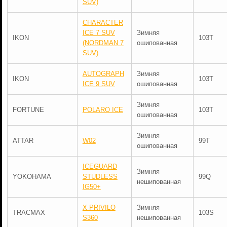
SUV)
CHARACTER
ICE 7 SUV
Зимняя
IKON
103T
(NORDMAN 7
ошипованная
SUV)
AUTOGRAPH
Зимняя
IKON
103T
ICE 9 SUV
ошипованная
Зимняя
FORTUNE
POLARO ICE
103T
ошипованная
Зимняя
ATTAR
W02
99T
ошипованная
ICEGUARD
Зимняя
YOKOHAMA
STUDLESS
99Q
нешипованная
IG50+
X-PRIVILO
Зимняя
TRACMAX
103S
S360
нешипованная