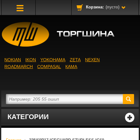
Корзина:
(пусто)
Toggle
Navigation
NOKIAN
IKON
YOKOHAMA
ZETA
NEXEN
ROADMARCH
COMPASAL
КАМА
КАТЕГОРИИ