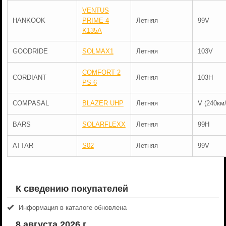
VENTUS
HANKOOK
PRIME 4
Летняя
99V
K135A
GOODRIDE
SOLMAX1
Летняя
103V
COMFORT 2
CORDIANT
Летняя
103H
PS-6
COMPASAL
BLAZER UHP
Летняя
V (240км/
BARS
SOLARFLEXX
Летняя
99H
ATTAR
S02
Летняя
99V
К сведению покупателей
Информация в каталоге обновлена
8 августа 2026 г.