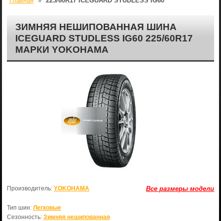
Главная
»
225/60R17 ICEGUARD STUDLESS IG60
ЗИМНЯЯ НЕШИПОВАННАЯ ШИНА
ICEGUARD STUDLESS IG60 225/60R17
МАРКИ YOKOHAMA
Производитель:
YOKOHAMA
Все размеры модели
Тип шин:
Легковые
Сезонность:
Зимняя нешипованная