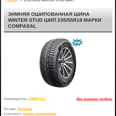
Главная
»
235/55R18 WINTER STUD ШИП
ЗИМНЯЯ ОШИПОВАННАЯ ШИНА
WINTER STUD ШИП 235/55R18 МАРКИ
COMPASAL
Производитель:
COMPASAL
Все размеры модели
Тип шин:
Легковые
Сезонность:
Зимняя ошипованная