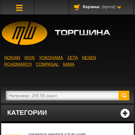
Корзина:
(пусто)
Toggle
Navigation
NOKIAN
IKON
YOKOHAMA
ZETA
NEXEN
ROADMARCH
COMPASAL
КАМА
КАТЕГОРИИ