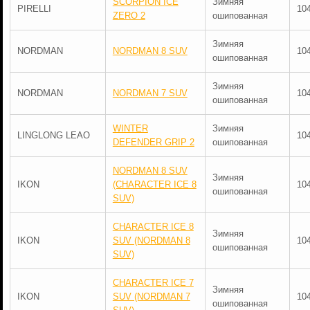
SCORPION ICE
Зимняя
PIRELLI
10
ZERO 2
ошипованная
Зимняя
NORDMAN
NORDMAN 8 SUV
10
ошипованная
Зимняя
NORDMAN
NORDMAN 7 SUV
10
ошипованная
WINTER
Зимняя
LINGLONG LEAO
10
DEFENDER GRIP 2
ошипованная
NORDMAN 8 SUV
Зимняя
IKON
(CHARACTER ICE 8
10
ошипованная
SUV)
CHARACTER ICE 8
Зимняя
IKON
SUV (NORDMAN 8
10
ошипованная
SUV)
CHARACTER ICE 7
Зимняя
IKON
SUV (NORDMAN 7
10
ошипованная