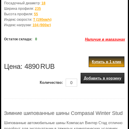
Посадочный диаметр:
18
Ширина профиля:
235
Высота профиля:
55
Индекс скорости:
T (190км/ч)
Индекс нагрузки:
104 (900кг)
Остаток склада:
0
Наличие в магазинах
Купить в 1 клик
Цена:
4890
RUB
Добавить в корзину
Количество:
Зимние шипованные шины Compasal Winter Stud
Шипованные автомобильные шины Компасал Винтер Стад отлично
подойдут для эксплуатации в тяжелых климатических условиях.