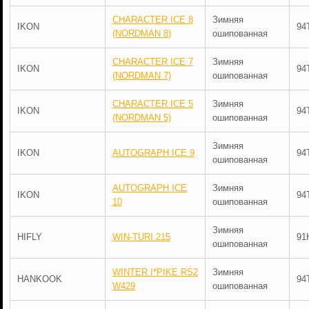
CHARACTER ICE 8
Зимняя
IKON
94
(NORDMAN 8)
ошипованная
CHARACTER ICE 7
Зимняя
IKON
94
(NORDMAN 7)
ошипованная
CHARACTER ICE 5
Зимняя
IKON
94
(NORDMAN 5)
ошипованная
Зимняя
IKON
AUTOGRAPH ICE 9
94
ошипованная
AUTOGRAPH ICE
Зимняя
IKON
94
10
ошипованная
Зимняя
HIFLY
WIN-TURI 215
91
ошипованная
WINTER I*PIKE RS2
Зимняя
HANKOOK
94
W429
ошипованная