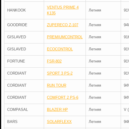
VENTUS PRIME 4
HANKOOK
Летняя
91
K135
GOODRIDE
ZUPERECO Z-107
Летняя
94
GISLAVED
PREMIUMCONTROL
Летняя
91
GISLAVED
ECOCONTROL
Летняя
91
FORTUNE
FSR-802
Летняя
91
CORDIANT
SPORT 3 PS-2
Летняя
91
CORDIANT
RUN TOUR
Летняя
94
CORDIANT
COMFORT 2 PS-6
Летняя
94
COMPASAL
BLAZER HP
Летняя
V 
BARS
SOLARFLEXX
Летняя
94