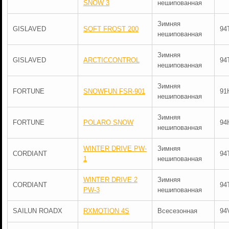
SNOW 3
нешипованная
Зимняя
GISLAVED
SOFT FROST 200
94
нешипованная
Зимняя
GISLAVED
ARCTICCONTROL
94
нешипованная
Зимняя
FORTUNE
SNOWFUN FSR-901
91
нешипованная
Зимняя
FORTUNE
POLARO SNOW
94
нешипованная
WINTER DRIVE PW-
Зимняя
CORDIANT
94
1
нешипованная
WINTER DRIVE 2
Зимняя
CORDIANT
94
PW-3
нешипованная
SAILUN ROADX
RXMOTION 4S
Всесезонная
94