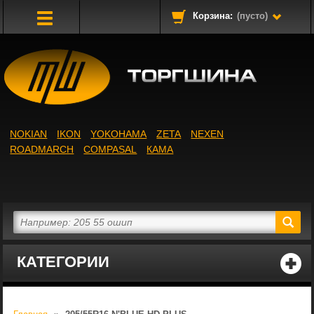
Корзина:
(пусто)
Toggle
Navigation
NOKIAN
IKON
YOKOHAMA
ZETA
NEXEN
ROADMARCH
COMPASAL
КАМА
КАТЕГОРИИ