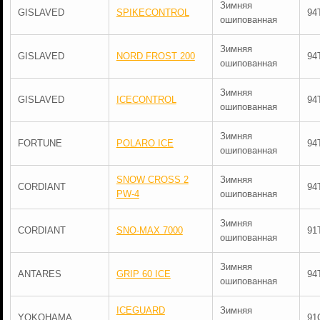
Зимняя
GISLAVED
SPIKECONTROL
94
ошипованная
Зимняя
GISLAVED
NORD FROST 200
94
ошипованная
Зимняя
GISLAVED
ICECONTROL
94
ошипованная
Зимняя
FORTUNE
POLARO ICE
94
ошипованная
SNOW CROSS 2
Зимняя
CORDIANT
94
PW-4
ошипованная
Зимняя
CORDIANT
SNO-MAX 7000
91
ошипованная
Зимняя
ANTARES
GRIP 60 ICE
94
ошипованная
ICEGUARD
Зимняя
YOKOHAMA
91