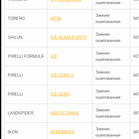
ошипованная
Зимняя
TORERO
MP30
94
ошипованная
Зимняя
SAILUN
ICE BLAZER WST3
94
ошипованная
Зимняя
PIRELLI FORMULA
ICE
91
ошипованная
Зимняя
PIRELLI
ICE ZERO 2
94
ошипованная
Зимняя
PIRELLI
ICE ZERO
94
ошипованная
Зимняя
LANDSPIDER
ARCTICTRAXX
94
ошипованная
Зимняя
IKON
NORDMAN 5
94
ошипованная