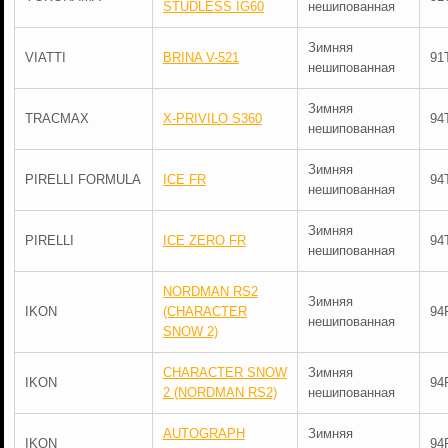
STUDLESS IG60
нешипованная
Зимняя
VIATTI
BRINA V-521
91
нешипованная
Зимняя
TRACMAX
X-PRIVILO S360
94
нешипованная
Зимняя
PIRELLI FORMULA
ICE FR
94
нешипованная
Зимняя
PIRELLI
ICE ZERO FR
94
нешипованная
NORDMAN RS2
Зимняя
IKON
(CHARACTER
94
нешипованная
SNOW 2)
CHARACTER SNOW
Зимняя
IKON
94
2 (NORDMAN RS2)
нешипованная
AUTOGRAPH
Зимняя
IKON
94