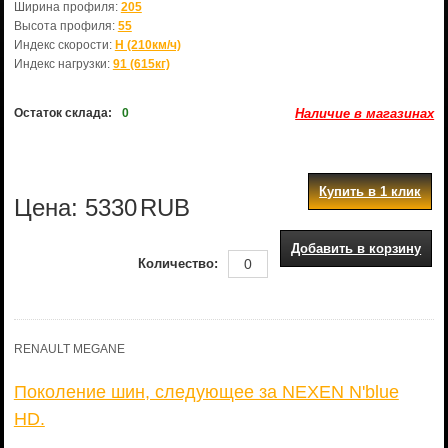
Ширина профиля:
205
Высота профиля:
55
Индекс скорости:
H (210км/ч)
Индекс нагрузки:
91 (615кг)
Остаток склада:
0
Наличие в магазинах
Купить в 1 клик
Цена:
5330
RUB
Добавить в корзину
Количество:
RENAULT MEGANE
Поколение шин, следующее за NEXEN N'blue
HD.