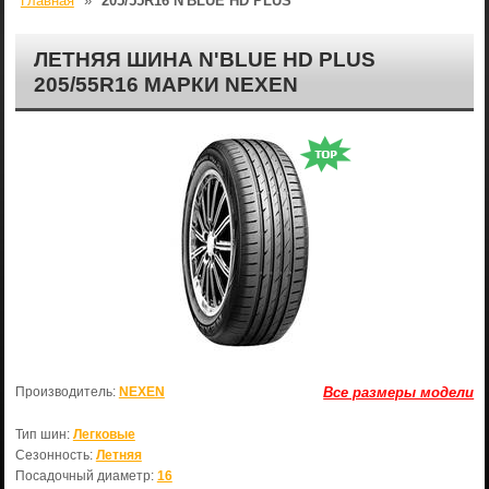
Главная
»
205/55R16 N'BLUE HD PLUS
ЛЕТНЯЯ ШИНА N'BLUE HD PLUS
205/55R16 МАРКИ NEXEN
Производитель:
NEXEN
Все размеры модели
Тип шин:
Легковые
Сезонность:
Летняя
Посадочный диаметр:
16