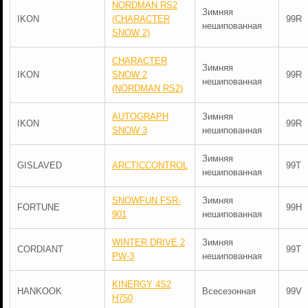
NORDMAN RS2
Зимняя
IKON
(CHARACTER
99R
нешипованная
SNOW 2)
CHARACTER
Зимняя
IKON
SNOW 2
99R
нешипованная
(NORDMAN RS2)
AUTOGRAPH
Зимняя
IKON
99R
SNOW 3
нешипованная
Зимняя
GISLAVED
ARCTICCONTROL
99T
нешипованная
SNOWFUN FSR-
Зимняя
FORTUNE
99H
901
нешипованная
WINTER DRIVE 2
Зимняя
CORDIANT
99T
PW-3
нешипованная
KINERGY 4S2
HANKOOK
Всесезонная
99V
H750