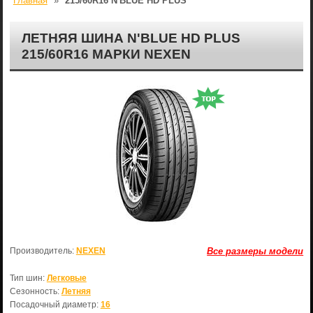
Главная
»
215/60R16 N'BLUE HD PLUS
ЛЕТНЯЯ ШИНА N'BLUE HD PLUS
215/60R16 МАРКИ NEXEN
Производитель:
NEXEN
Все размеры модели
Тип шин:
Легковые
Сезонность:
Летняя
Посадочный диаметр:
16