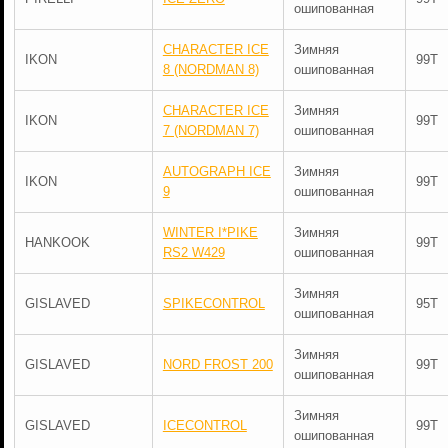
ошипованная
CHARACTER ICE
Зимняя
IKON
99T
8 (NORDMAN 8)
ошипованная
CHARACTER ICE
Зимняя
IKON
99T
7 (NORDMAN 7)
ошипованная
AUTOGRAPH ICE
Зимняя
IKON
99T
9
ошипованная
WINTER I*PIKE
Зимняя
HANKOOK
99T
RS2 W429
ошипованная
Зимняя
GISLAVED
SPIKECONTROL
95T
ошипованная
Зимняя
GISLAVED
NORD FROST 200
99T
ошипованная
Зимняя
GISLAVED
ICECONTROL
99T
ошипованная