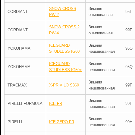
SNOW CROSS
Зимняя
CORDIANT
95T
PW-2
ошипованная
SNOW CROSS 2
Зимняя
CORDIANT
99T
PW-4
ошипованная
ICEGUARD
Зимняя
YOKOHAMA
95Q
STUDLESS IG60
нешипованная
ICEGUARD
Зимняя
YOKOHAMA
95Q
STUDLESS IG50+
нешипованная
Зимняя
TRACMAX
X-PRIVILO S360
99T
нешипованная
Зимняя
PIRELLI FORMULA
ICE FR
99T
нешипованная
Зимняя
PIRELLI
ICE ZERO FR
99H
нешипованная