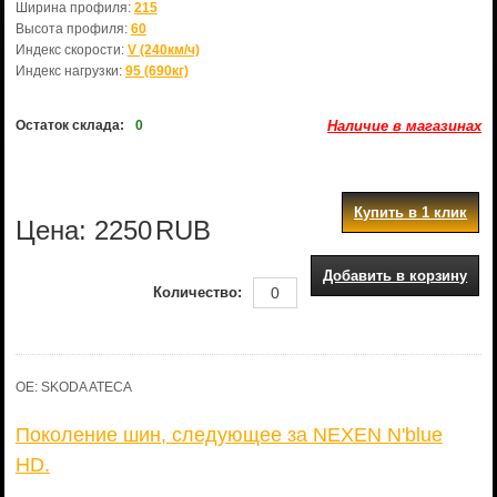
Ширина профиля:
215
Высота профиля:
60
Индекс скорости:
V (240км/ч)
Индекс нагрузки:
95 (690кг)
Остаток склада:
0
Наличие в магазинах
Купить в 1 клик
Цена:
2250
RUB
Добавить в корзину
Количество:
OE: SKODA ATECA
Поколение шин, следующее за NEXEN N'blue
HD.