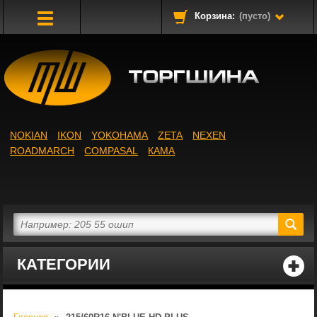
Корзина:
(пусто)
Toggle
Navigation
NOKIAN
IKON
YOKOHAMA
ZETA
NEXEN
ROADMARCH
COMPASAL
КАМА
КАТЕГОРИИ