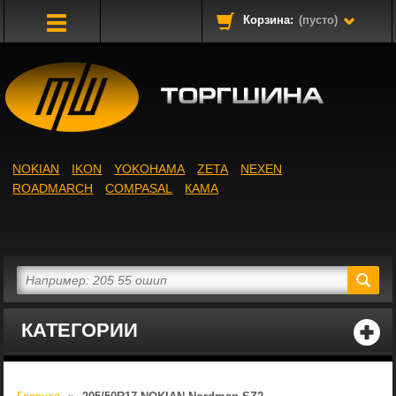
Корзина:
(пусто)
Toggle
Navigation
NOKIAN
IKON
YOKOHAMA
ZETA
NEXEN
ROADMARCH
COMPASAL
КАМА
КАТЕГОРИИ