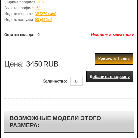
Ширина профиля:
205
Высота профиля:
50
Индекс скорости:
W (270км/ч)
Индекс нагрузки:
93 (650кг)
Остаток склада:
0
Наличие в магазинах
Купить в 1 клик
Цена:
3450
RUB
Добавить в корзину
Количество:
ВОЗМОЖНЫЕ МОДЕЛИ ЭТОГО
РАЗМЕРА: