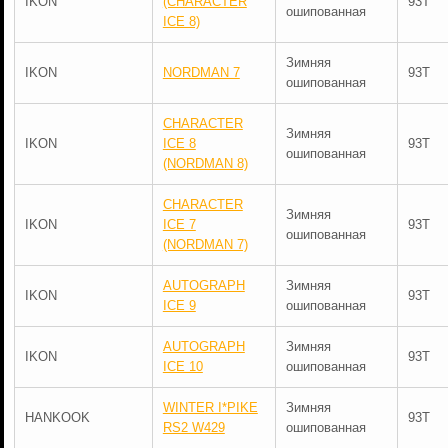
IKON
(CHARACTER
93T
ошипованная
ICE 8)
Зимняя
IKON
NORDMAN 7
93T
ошипованная
CHARACTER
Зимняя
IKON
ICE 8
93T
ошипованная
(NORDMAN 8)
CHARACTER
Зимняя
IKON
ICE 7
93T
ошипованная
(NORDMAN 7)
AUTOGRAPH
Зимняя
IKON
93T
ICE 9
ошипованная
AUTOGRAPH
Зимняя
IKON
93T
ICE 10
ошипованная
WINTER I*PIKE
Зимняя
HANKOOK
93T
RS2 W429
ошипованная