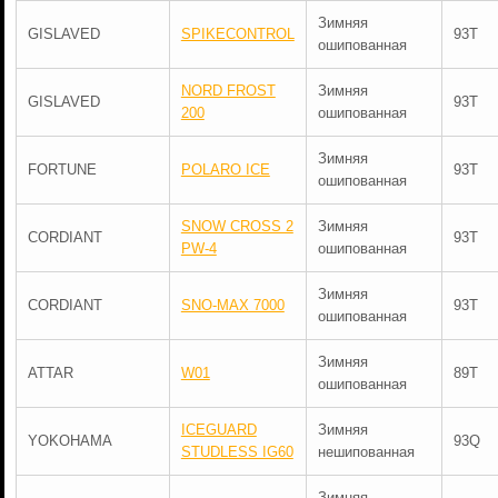
Зимняя
GISLAVED
SPIKECONTROL
93T
ошипованная
NORD FROST
Зимняя
GISLAVED
93T
200
ошипованная
Зимняя
FORTUNE
POLARO ICE
93T
ошипованная
SNOW CROSS 2
Зимняя
CORDIANT
93T
PW-4
ошипованная
Зимняя
CORDIANT
SNO-MAX 7000
93T
ошипованная
Зимняя
ATTAR
W01
89T
ошипованная
ICEGUARD
Зимняя
YOKOHAMA
93Q
STUDLESS IG60
нешипованная
Зимняя