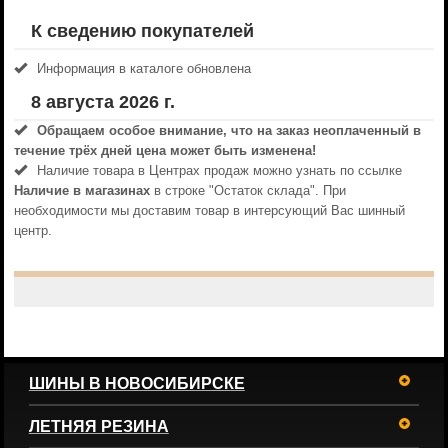
К сведению покупателей
Информация в каталоге обновлена
8 августа 2026 г.
Обращаем особое внимание, что на заказ неоплаченный в
течениe трёх дней цена может быть изменена!
Наличие товара в Центрах продаж можно узнать по ссылке
Наличие в магазинах
в строке "Остаток склада". При
необходимости мы доставим товар в интерсующий Вас шинный
центр.
ШИНЫ В НОВОСИБИРСКЕ
ЛЕТНЯЯ РЕЗИНА