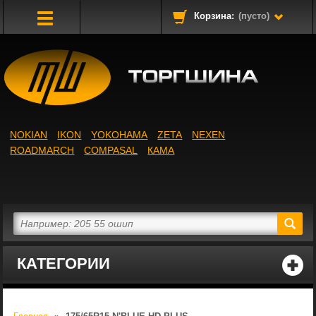
Корзина:
(пусто)
Toggle
Navigation
NOKIAN
IKON
YOKOHAMA
ZETA
NEXEN
ROADMARCH
COMPASAL
КАМА
КАТЕГОРИИ