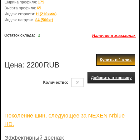
Ширина профиля:
175
Высота профиля:
65
Индекс скорости:
H (210км/ч)
Индекс нагрузки:
84 (500кг)
Остаток склада:
2
Наличие в магазинах
Купить в 1 клик
Цена:
2200
RUB
Добавить в корзину
Количество:
Поколение шин, следующее за NEXEN N'blue
HD.
Эффективный дренаж