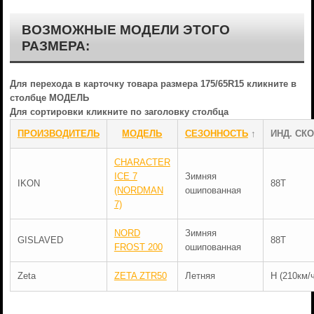
ВОЗМОЖНЫЕ МОДЕЛИ ЭТОГО
РАЗМЕРА:
Для перехода в карточку товара размера 175/65R15 кликните в
столбце МОДЕЛЬ
Для сортировки кликните по заголовку столбца
ПРОИЗВОДИТЕЛЬ
МОДЕЛЬ
СЕЗОННОСТЬ
↑
ИНД. СКО
CHARACTER
ICE 7
Зимняя
IKON
88T
(NORDMAN
ошипованная
7)
NORD
Зимняя
GISLAVED
88T
FROST 200
ошипованная
Zeta
ZETA ZTR50
Летняя
H (210км/ч