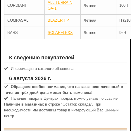
ALL TERRAIN
CORDIANT
Летняя
100H
OA-1
COMPASAL
BLAZER HP
Летняя
H (210
BARS
SOLARFLEXX
Летняя
96H
К сведению покупателей
Информация в каталоге обновлена
6 августа 2026 г.
Обращаем особое внимание, что на заказ неоплаченный в
течениe трёх дней цена может быть изменена!
Наличие товара в Центрах продаж можно узнать по ссылке
Наличие в магазинах
в строке "Остаток склада". При
необходимости мы доставим товар в интерсующий Вас шинный
центр.