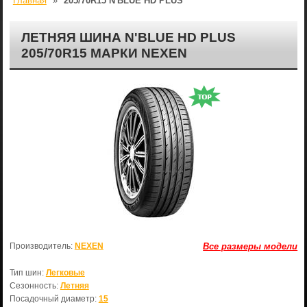
Главная
»
205/70R15 N'BLUE HD PLUS
ЛЕТНЯЯ ШИНА N'BLUE HD PLUS
205/70R15 МАРКИ NEXEN
Производитель:
NEXEN
Все размеры модели
Тип шин:
Легковые
Сезонность:
Летняя
Посадочный диаметр:
15