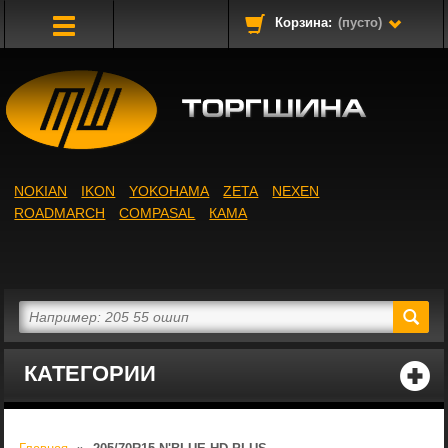
Корзина:
(пусто)
Toggle
Navigation
NOKIAN
IKON
YOKOHAMA
ZETA
NEXEN
ROADMARCH
COMPASAL
КАМА
КАТЕГОРИИ