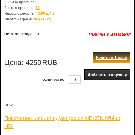
Ширина профиля:
205
Высота профиля:
70
Индекс скорости:
T (190км/ч)
Индекс нагрузки:
96 (710кг)
Остаток склада:
0
Наличие в магазинах
Купить в 1 клик
Цена:
4250
RUB
Добавить в корзину
Количество:
NEW
Поколение шин, следующее за NEXEN N'blue
HD.