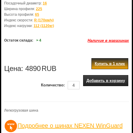
Посадочный диаметр:
16
Ширина профиля:
225
Высота профиля:
65
Индекс скорости:
R (170км/ч)
Индекс нагрузки:
112 (1120кг)
Остаток склада:
> 4
Наличие в магазинах
Купить в 1 клик
Цена:
4890
RUB
Добавить в корзину
Количество:
Легкогрузовая шина
Подробнее о шинах NEXEN WinGuard