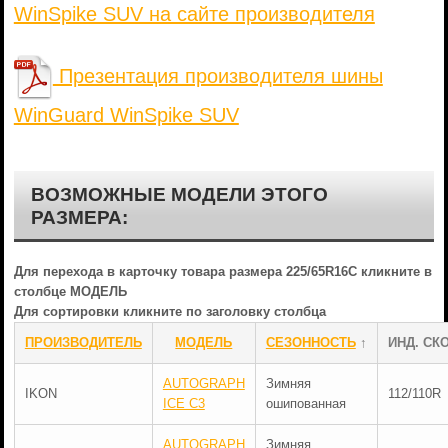
WinSpike SUV на сайте производителя
Презентация производителя шины
WinGuard WinSpike SUV
ВОЗМОЖНЫЕ МОДЕЛИ ЭТОГО
РАЗМЕРА:
Для перехода в карточку товара размера 225/65R16C кликните в
столбце МОДЕЛЬ
Для сортировки кликните по заголовку столбца
ПРОИЗВОДИТЕЛЬ
МОДЕЛЬ
СЕЗОННОСТЬ
↑
ИНД. СКО
AUTOGRAPH
Зимняя
IKON
112/110R
ICE C3
ошипованная
AUTOGRAPH
Зимняя