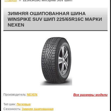
Главная
»
225/65R16C winSpike SUV ШИП
ЗИМНЯЯ ОШИПОВАННАЯ ШИНА
WINSPIKE SUV ШИП 225/65R16C МАРКИ
NEXEN
Производитель:
NEXEN
Все размеры модели
Тип шин:
Легковые
Сезонность:
Зимняя ошипованная