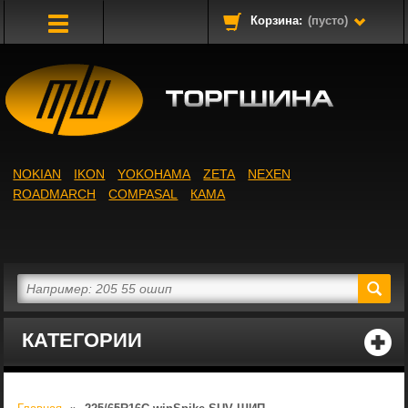
Корзина:
(пусто)
Toggle
Navigation
NOKIAN
IKON
YOKOHAMA
ZETA
NEXEN
ROADMARCH
COMPASAL
КАМА
КАТЕГОРИИ