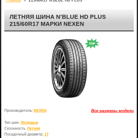
Главная
»
215/60R17 N'BLUE HD PLUS
ЛЕТНЯЯ ШИНА N'BLUE HD PLUS
215/60R17 МАРКИ NEXEN
Производитель:
NEXEN
Все размеры модели
Тип шин:
Легковые
Сезонность:
Летняя
Посадочный диаметр:
17