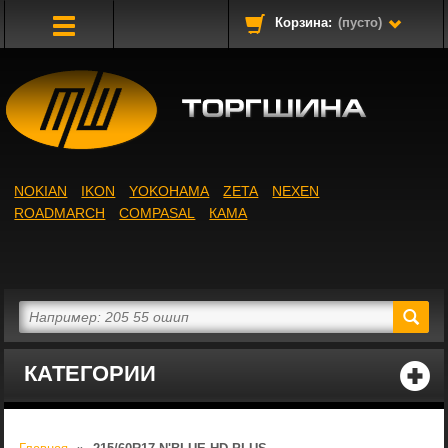
Корзина:
(пусто)
Toggle
Navigation
NOKIAN
IKON
YOKOHAMA
ZETA
NEXEN
ROADMARCH
COMPASAL
КАМА
КАТЕГОРИИ