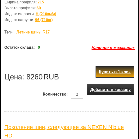
Ширина профиля:
215
Высота профиля:
60
Индекс скорости:
H (210км/ч)
Индекс нагрузки:
96 (710кг)
Теги:
Летние шины R17
Остаток склада:
0
Наличие в магазинах
Купить в 1 клик
Цена:
8260
RUB
Добавить в корзину
Количество:
Поколение шин, следующее за NEXEN N'blue
HD.