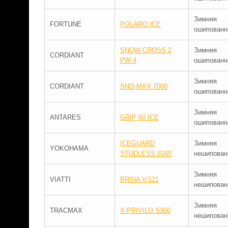
Зимняя
FORTUNE
POLARO ICE
ошипованн
SNOW CROSS 2
Зимняя
CORDIANT
PW-4
ошипованн
Зимняя
CORDIANT
SNO-MAX 7000
ошипованн
Зимняя
ANTARES
GRIP 60 ICE
ошипованн
ICEGUARD
Зимняя
YOKOHAMA
STUDLESS IG60
нешипован
Зимняя
VIATTI
BRINA V-521
нешипован
Зимняя
TRACMAX
X-PRIVILO S360
нешипован