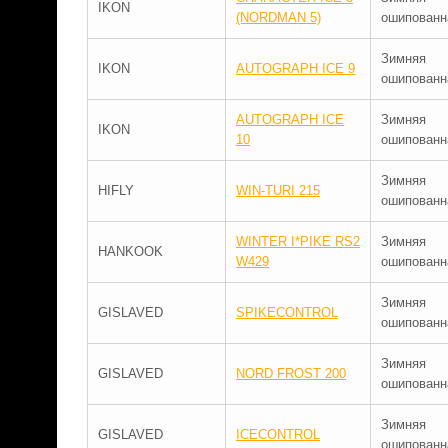
IKON
(NORDMAN 5)
ошипованн
Зимняя
IKON
AUTOGRAPH ICE 9
ошипованн
AUTOGRAPH ICE
Зимняя
IKON
10
ошипованн
Зимняя
HIFLY
WIN-TURI 215
ошипованн
WINTER I*PIKE RS2
Зимняя
HANKOOK
W429
ошипованн
Зимняя
GISLAVED
SPIKECONTROL
ошипованн
Зимняя
GISLAVED
NORD FROST 200
ошипованн
Зимняя
GISLAVED
ICECONTROL
ошипованн