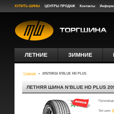
КУПИТЬ ШИНЫ
ЦЕНТРЫ ПРОДАЖ
Контакты
Информ
ЛЕТНИЕ
ЗИМНИЕ
Главная
»
205/55R16 N'BLUE HD PLUS
ЛЕТНЯЯ ШИНА N'BLUE HD PLUS 20
Производ
Тип шин:
Л