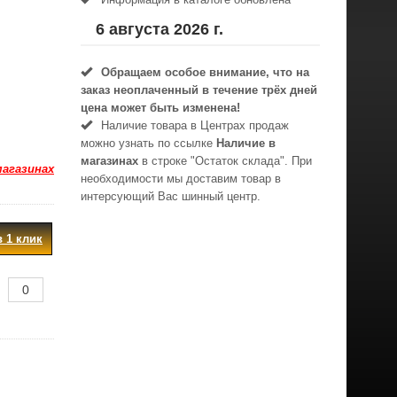
6 августа 2026 г.
Обращаем особое внимание, что на
заказ неоплаченный в течениe трёх дней
цена может быть изменена!
Наличие товара в Центрах продаж
можно узнать по ссылке
Наличие в
магазинах
в строке "Остаток склада". При
магазинах
необходимости мы доставим товар в
интерсующий Вас шинный центр.
в 1 клик