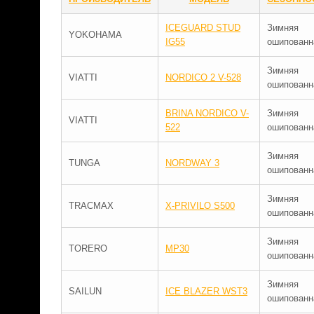
ICEGUARD STUD
Зимняя
YOKOHAMA
IG55
ошипованн
Зимняя
VIATTI
NORDICO 2 V-528
ошипованн
BRINA NORDICO V-
Зимняя
VIATTI
522
ошипованн
Зимняя
TUNGA
NORDWAY 3
ошипованн
Зимняя
TRACMAX
X-PRIVILO S500
ошипованн
Зимняя
TORERO
MP30
ошипованн
Зимняя
SAILUN
ICE BLAZER WST3
ошипованн