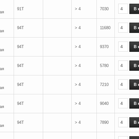
91T
> 4
7030
ая
94T
> 4
11680
ая
94T
> 4
9370
ая
94T
> 4
5780
ая
94T
> 4
7210
ая
94T
> 4
9040
ая
94T
> 4
7890
ая