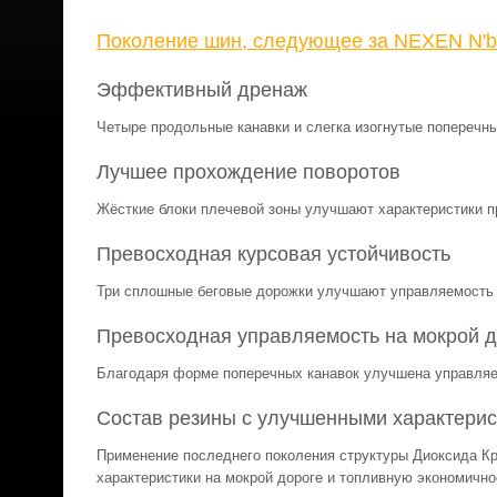
Поколение шин, следующее за NEXEN N'b
Эффективный дренаж
Четыре продольные канавки и слегка изогнутые поперечн
Лучшее прохождение поворотов
Жёсткие блоки плечевой зоны улучшают характеристики п
Превосходная курсовая устойчивость
Три сплошные беговые дорожки улучшают управляемость 
Превосходная управляемость на мокрой д
Благодаря форме поперечных канавок улучшена управляе
Состав резины с улучшенными характери
Применение последнего поколения структуры Диоксида К
характеристики на мокрой дороге и топливную экономично