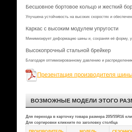
Бесшовное бортовое кольцо и жесткий бо
Улучшена устойчивость на высоких скоростях и обеспече
Каркас с высоким модулем упругости
Минимизирует деформацию шины и, сохраняя её форму, у
Высокопрочный стальной брейкер
Благодаря оптимизированному давлению и распределению
Презентация производителя шин
ВОЗМОЖНЫЕ МОДЕЛИ ЭТОГО РАЗ
Для перехода в карточку товара размера 205/55R16 к
Для сортировки кликните по заголовку столбца
ПРОИЗВОДИТЕЛЬ
МОДЕЛЬ
СЕЗОННО