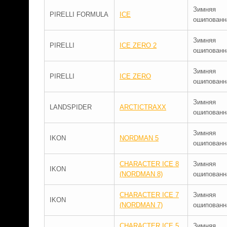
Зимняя
PIRELLI FORMULA
ICE
ошипованн
Зимняя
PIRELLI
ICE ZERO 2
ошипованн
Зимняя
PIRELLI
ICE ZERO
ошипованн
Зимняя
LANDSPIDER
ARCTICTRAXX
ошипованн
Зимняя
IKON
NORDMAN 5
ошипованн
CHARACTER ICE 8
Зимняя
IKON
(NORDMAN 8)
ошипованн
CHARACTER ICE 7
Зимняя
IKON
(NORDMAN 7)
ошипованн
CHARACTER ICE 5
Зимняя