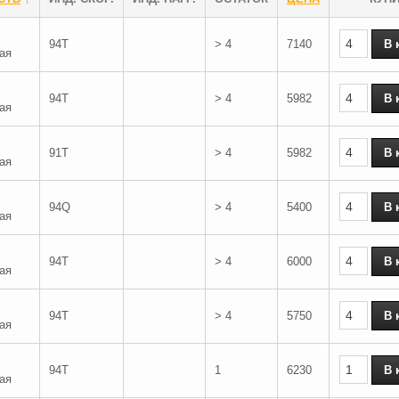
94T
> 4
7140
ая
94T
> 4
5982
ая
91T
> 4
5982
ая
94Q
> 4
5400
ая
94T
> 4
6000
ая
94T
> 4
5750
ая
94T
1
6230
ая