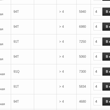
94T
> 4
5940
ая
94T
> 4
6980
ая
91T
> 4
7250
ая
94T
> 4
5060
ая
91Q
> 4
7300
ная
91T
> 4
5834
ная
94T
> 4
4680
ная