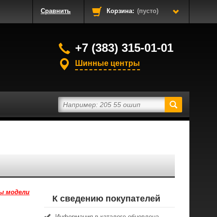
Сравнить
Корзина:
(пусто)
+7 (383) 315-01-01
Шинные центры
ы модели
К сведению покупателей
Информация в каталоге обновлена