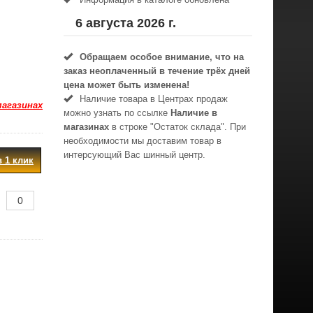
6 августа 2026 г.
Обращаем особое внимание, что на
заказ неоплаченный в течениe трёх дней
цена может быть изменена!
Наличие товара в Центрах продаж
магазинах
можно узнать по ссылке
Наличие в
магазинах
в строке "Остаток склада". При
необходимости мы доставим товар в
интерсующий Вас шинный центр.
в 1 клик