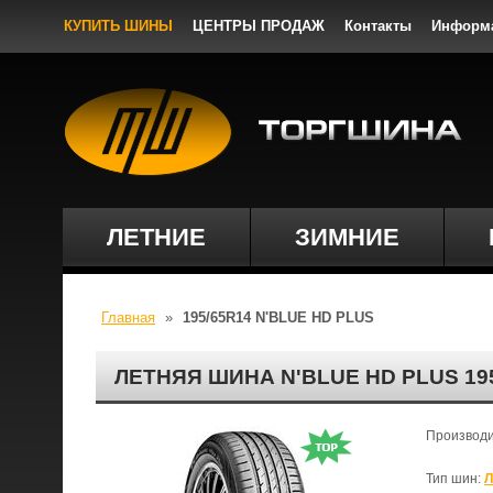
КУПИТЬ ШИНЫ
ЦЕНТРЫ ПРОДАЖ
Контакты
Информ
ЛЕТНИЕ
ЗИМНИЕ
Главная
»
195/65R14 N'BLUE HD PLUS
ЛЕТНЯЯ ШИНА N'BLUE HD PLUS 19
Производ
Тип шин:
Л