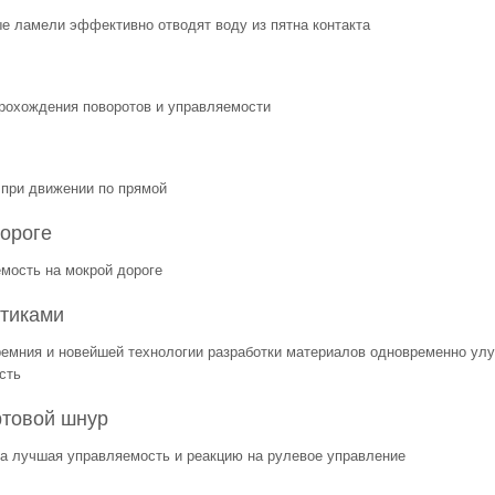
ые ламели эффективно отводят воду из пятна контакта
рохождения поворотов и управляемости
при движении по прямой
ороге
мость на мокрой дороге
стиками
ремния и новейшей технологии разработки материалов одновременно ул
сть
ртовой шнур
на лучшая управляемость и реакцию на рулевое управление