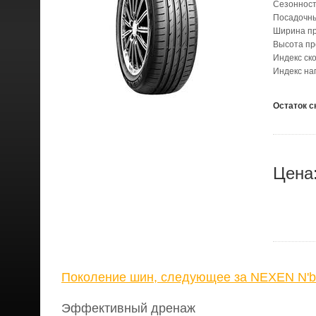
Сезонност
Посадочн
Ширина п
Высота п
Индекс ск
Индекс на
Остаток с
Цена
Поколение шин, следующее за NEXEN N'b
Эффективный дренаж