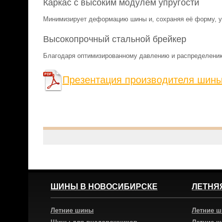
Каркас с высоким модулем упругости
Минимизирует деформацию шины и, сохраняя её форму, у
Высокопрочный стальной брейкер
Благодаря оптимизированному давлению и распределению
Презентация производителя шин
ШИНЫ В НОВОСИБИРСКЕ
ЛЕТНЯ
Летние шины
Летние 