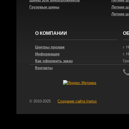
Шины для внедорожников
Летние 
Грузовые шины
Летние 
Летние 
О КОМПАНИИ
О
Центры продаж
г.
Н
Информация
г.
Н
Как оформить заказ
Гра
Контакты
© 2010-2025
Создание сайта
Inetss