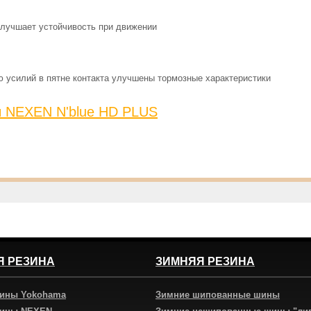
лучшает устойчивость при движении
 усилий в пятне контакта улучшены тормозные характеристики
ы NEXEN N'blue HD PLUS
Я РЕЗИНА
ЗИМНЯЯ РЕЗИНА
шины Yokohama
Зимние шипованные шины