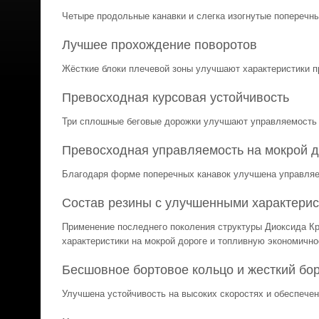
Четыре продольные канавки и слегка изогнутые поперечн
Лучшее прохождение поворотов
Жёсткие блоки плечевой зоны улучшают характеристики п
Превосходная курсовая устойчивость
Три сплошные беговые дорожки улучшают управляемость 
Превосходная управляемость на мокрой д
Благодаря форме поперечных канавок улучшена управляе
Состав резины с улучшенными характери
Применение последнего поколения структуры Диоксида К
характеристики на мокрой дороге и топливную экономично
Бесшовное бортовое кольцо и жесткий бо
Улучшена устойчивость на высоких скоростях и обеспече