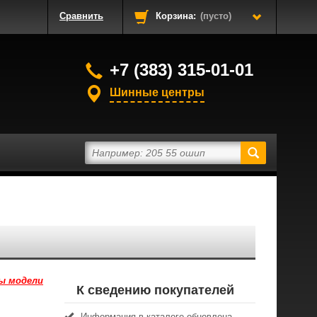
Сравнить
Корзина:
(пусто)
+7 (383) 315-01-01
Шинные центры
ы модели
К сведению покупателей
Информация в каталоге обновлена