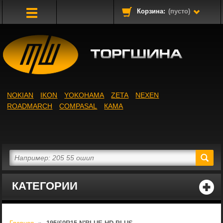
Корзина:
(пусто)
Toggle
Navigation
NOKIAN
IKON
YOKOHAMA
ZETA
NEXEN
ROADMARCH
COMPASAL
КАМА
КАТЕГОРИИ