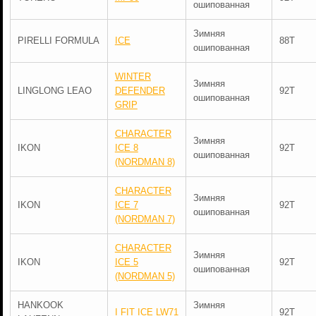
ошипованная
Зимняя
PIRELLI FORMULA
ICE
88T
ошипованная
WINTER
Зимняя
LINGLONG LEAO
DEFENDER
92T
ошипованная
GRIP
CHARACTER
Зимняя
IKON
ICE 8
92T
ошипованная
(NORDMAN 8)
CHARACTER
Зимняя
IKON
ICE 7
92T
ошипованная
(NORDMAN 7)
CHARACTER
Зимняя
IKON
ICE 5
92T
ошипованная
(NORDMAN 5)
HANKOOK
Зимняя
I FIT ICE LW71
92T