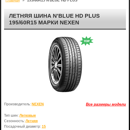
Главная
»
195/60R15 N'BLUE HD PLUS
ЛЕТНЯЯ ШИНА N'BLUE HD PLUS
195/60R15 МАРКИ NEXEN
Производитель:
NEXEN
Все размеры модели
Тип шин:
Легковые
Сезонность:
Летняя
Посадочный диаметр:
15