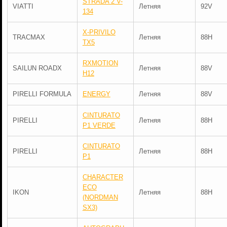
STRADA 2 V-
VIATTI
Летняя
92V
134
X-PRIVILO
TRACMAX
Летняя
88H
TX5
RXMOTION
SAILUN ROADX
Летняя
88V
H12
PIRELLI FORMULA
ENERGY
Летняя
88V
CINTURATO
PIRELLI
Летняя
88H
P1 VERDE
CINTURATO
PIRELLI
Летняя
88H
P1
CHARACTER
ECO
IKON
Летняя
88H
(NORDMAN
SX3)