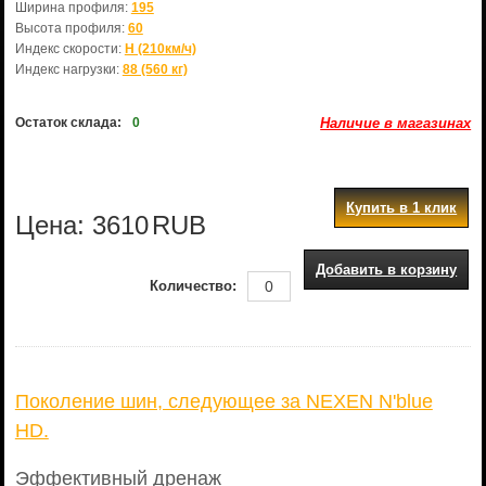
Ширина профиля:
195
Высота профиля:
60
Индекс скорости:
H (210км/ч)
Индекс нагрузки:
88 (560 кг)
Остаток склада:
0
Наличие в магазинах
Купить в 1 клик
Цена:
3610
RUB
Добавить в корзину
Количество:
Поколение шин, следующее за NEXEN N'blue
HD.
Эффективный дренаж