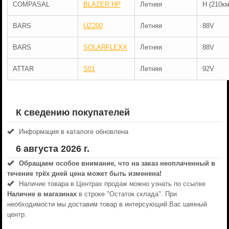
COMPASAL
BLAZER HP
Летняя
H (210км
BARS
UZ200
Летняя
88V
BARS
SOLARFLEXX
Летняя
88V
ATTAR
S01
Летняя
92V
К сведению покупателей
Информация в каталоге обновлена
6 августа 2026 г.
Обращаем особое внимание, что на заказ неоплаченный в
течениe трёх дней цена может быть изменена!
Наличие товара в Центрах продаж можно узнать по ссылке
Наличие в магазинах
в строке "Остаток склада". При
необходимости мы доставим товар в интерсующий Вас шинный
центр.