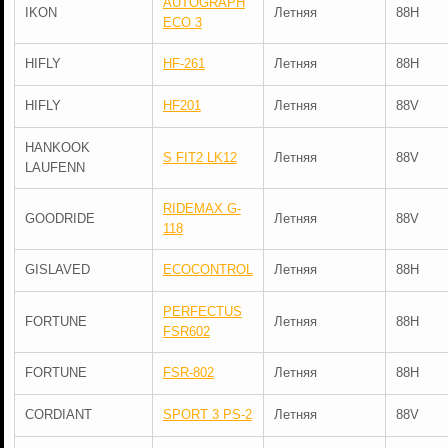
AUTOGRAPH
IKON
Летняя
88H
ECO 3
HIFLY
HF-261
Летняя
88H
HIFLY
HF201
Летняя
88V
HANKOOK
S FIT2 LK12
Летняя
88V
LAUFENN
RIDEMAX G-
GOODRIDE
Летняя
88V
118
GISLAVED
ECOCONTROL
Летняя
88H
PERFECTUS
FORTUNE
Летняя
88H
FSR602
FORTUNE
FSR-802
Летняя
88H
CORDIANT
SPORT 3 PS-2
Летняя
88V