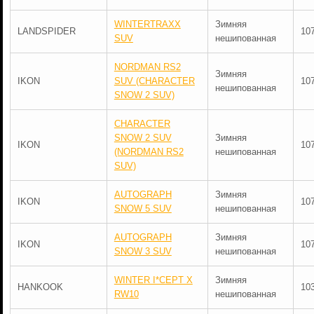
WINTERTRAXX
Зимняя
LANDSPIDER
10
SUV
нешипованная
NORDMAN RS2
Зимняя
IKON
SUV (CHARACTER
10
нешипованная
SNOW 2 SUV)
CHARACTER
SNOW 2 SUV
Зимняя
IKON
10
(NORDMAN RS2
нешипованная
SUV)
AUTOGRAPH
Зимняя
IKON
10
SNOW 5 SUV
нешипованная
AUTOGRAPH
Зимняя
IKON
10
SNOW 3 SUV
нешипованная
WINTER I*CEPT X
Зимняя
HANKOOK
10
RW10
нешипованная