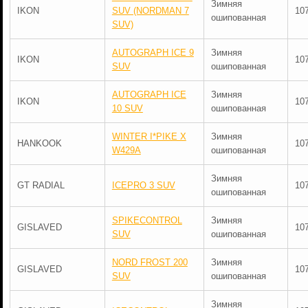
Зимняя
IKON
SUV (NORDMAN 7
10
ошипованная
SUV)
AUTOGRAPH ICE 9
Зимняя
IKON
10
SUV
ошипованная
AUTOGRAPH ICE
Зимняя
IKON
10
10 SUV
ошипованная
WINTER I*PIKE X
Зимняя
HANKOOK
10
W429A
ошипованная
Зимняя
GT RADIAL
ICEPRO 3 SUV
10
ошипованная
SPIKECONTROL
Зимняя
GISLAVED
10
SUV
ошипованная
NORD FROST 200
Зимняя
GISLAVED
10
SUV
ошипованная
Зимняя