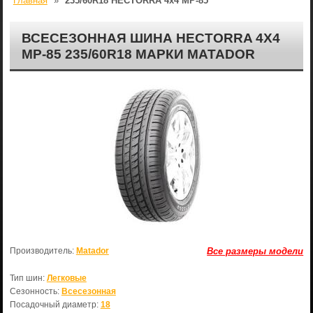
Главная
»
235/60R18 HECTORRA 4x4 МР-85
ВСЕСЕЗОННАЯ ШИНА HECTORRA 4X4
МР-85 235/60R18 МАРКИ MATADOR
Производитель:
Matador
Все размеры модели
Тип шин:
Легковые
Сезонность:
Всесезонная
Посадочный диаметр:
18