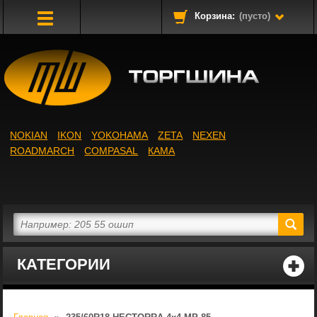
Корзина:
(пусто)
Toggle
Navigation
NOKIAN
IKON
YOKOHAMA
ZETA
NEXEN
ROADMARCH
COMPASAL
КАМА
КАТЕГОРИИ