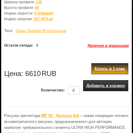
Ширина профиля:
235
Высота профиля:
60
Индекс скорости:
V (240км/ч)
Индекс нагрузки:
107 (975 кг)
Теги:
Шины Matador Всесезонные
Остаток склада:
0
Наличие в магазинах
Купить в 1 клик
Цена:
6610
RUB
Добавить в корзину
Количество:
Рисунок протектора
MP 85 - Hectorra 4x4
– новая генерация летнего
ассиметрического рисунка, предназначенного для автошин
наиболее требовательного сегмента ULTRA HIGH PERFORMANCE,