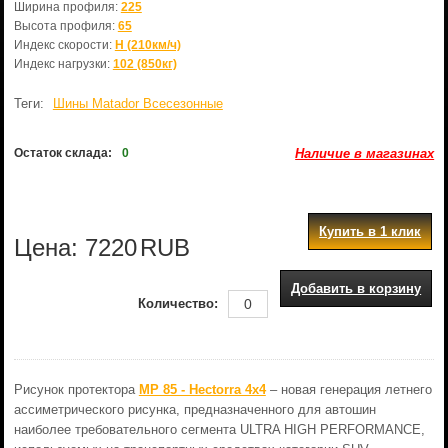
Ширина профиля:
225
Высота профиля:
65
Индекс скорости:
H (210км/ч)
Индекс нагрузки:
102 (850кг)
Теги:
Шины Matador Всесезонные
Остаток склада:
0
Наличие в магазинах
Купить в 1 клик
Цена:
7220
RUB
Добавить в корзину
Количество:
Рисунок протектора
MP 85 - Hectorra 4x4
– новая генерация летнего
ассиметрического рисунка, предназначенного для автошин
наиболее требовательного сегмента ULTRA HIGH PERFORMANCE,