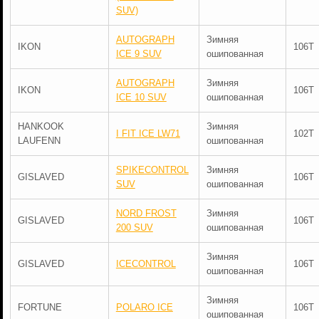
SUV)
AUTOGRAPH
Зимняя
IKON
106T
ICE 9 SUV
ошипованная
AUTOGRAPH
Зимняя
IKON
106T
ICE 10 SUV
ошипованная
HANKOOK
Зимняя
I FIT ICE LW71
102T
LAUFENN
ошипованная
SPIKECONTROL
Зимняя
GISLAVED
106T
SUV
ошипованная
NORD FROST
Зимняя
GISLAVED
106T
200 SUV
ошипованная
Зимняя
GISLAVED
ICECONTROL
106T
ошипованная
Зимняя
FORTUNE
POLARO ICE
106T
ошипованная