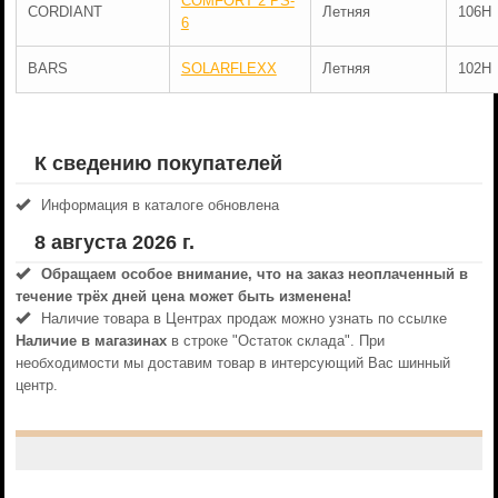
COMFORT 2 PS-
CORDIANT
Летняя
106H
6
BARS
SOLARFLEXX
Летняя
102H
К сведению покупателей
Информация в каталоге обновлена
8 августа 2026 г.
Обращаем особое внимание, что на заказ неоплаченный в
течениe трёх дней цена может быть изменена!
Наличие товара в Центрах продаж можно узнать по ссылке
Наличие в магазинах
в строке "Остаток склада". При
необходимости мы доставим товар в интерсующий Вас шинный
центр.