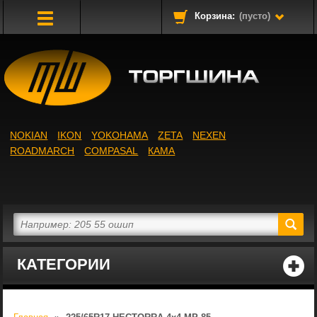
Корзина:
(пусто)
Toggle
Navigation
NOKIAN
IKON
YOKOHAMA
ZETA
NEXEN
ROADMARCH
COMPASAL
КАМА
КАТЕГОРИИ