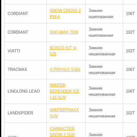
SNOW CROSS 2
Зимняя
CORDIANT
106T
PW-4
ошипованная
Зимняя
CORDIANT
SNO-MAX 7000
102T
ошипованная
BOSCO S/T V-
Зимняя
VIATTI
102T
526
нешипованная
Зимняя
TRACMAX
X-PRIVILO S360
106T
нешипованная
WINTER
Зимняя
LINGLONG LEAO
DEFENDER ICE
106T
нешипованная
I-15 SUV
WINTERTRAXX
Зимняя
LANDSPIDER
102T
SUV
нешипованная
CHARACTER
SNOW 2 SUV
Зимняя