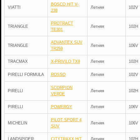
BOSCO H/T V-
VIATTI
Летняя
102V
238
PROTRACT
TRIANGLE
Летняя
102H
TE301
ADVANTEX SUV
TRIANGLE
Летняя
106V
TR259
TRACMAX
X-PRIVILO TX9
Летняя
102H
PIRELLI FORMULA
ROSSO
Летняя
102V
SCORPION
PIRELLI
Летняя
102H
VERDE
PIRELLI
POWERGY
Летняя
106V
PILOT SPORT 4
MICHELIN
Летняя
106V
SUV
LANDSPIDER
CITYTRAXX H/T
Летняя
102H