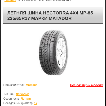
Главная
»
225/65R17 HECTORRA 4x4 МР-85
ЛЕТНЯЯ ШИНА HECTORRA 4X4 МР-85
225/65R17 МАРКИ MATADOR
Производитель:
Matador
Все размеры модели
Тип шин:
Легковые
Сезонность:
Летняя
Посадочный диаметр:
17