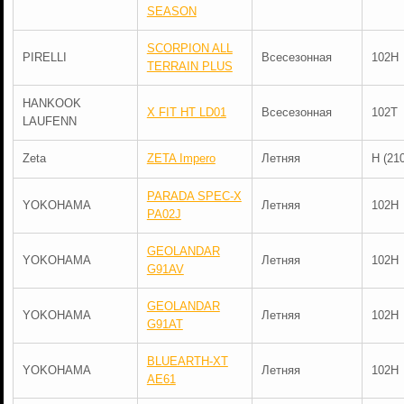
SEASON
SCORPION ALL
PIRELLI
Всесезонная
102H
TERRAIN PLUS
HANKOOK
X FIT HT LD01
Всесезонная
102T
LAUFENN
Zeta
ZETA Impero
Летняя
H (21
PARADA SPEC-X
YOKOHAMA
Летняя
102H
PA02J
GEOLANDAR
YOKOHAMA
Летняя
102H
G91AV
GEOLANDAR
YOKOHAMA
Летняя
102H
G91AT
BLUEARTH-XT
YOKOHAMA
Летняя
102H
AE61