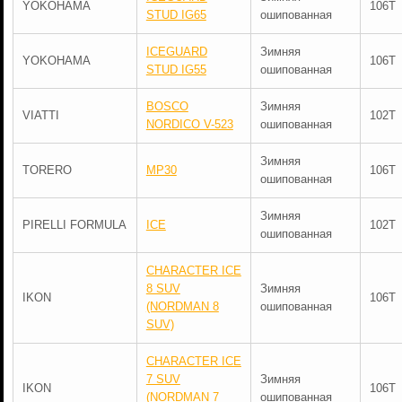
YOKOHAMA
106T
STUD IG65
ошипованная
ICEGUARD
Зимняя
YOKOHAMA
106T
STUD IG55
ошипованная
BOSCO
Зимняя
VIATTI
102T
NORDICO V-523
ошипованная
Зимняя
TORERO
MP30
106T
ошипованная
Зимняя
PIRELLI FORMULA
ICE
102T
ошипованная
CHARACTER ICE
8 SUV
Зимняя
IKON
106T
(NORDMAN 8
ошипованная
SUV)
CHARACTER ICE
7 SUV
Зимняя
IKON
106T
(NORDMAN 7
ошипованная