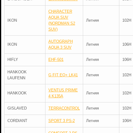
CHARACTER
AQUA SUV
IKON
Летняя
102H
(NORDMAN S2
SUV)
AUTOGRAPH
IKON
Летняя
106H
AQUA 3 SUV
HIFLY
EHF-501
Летняя
106H
HANKOOK
G FIT EQ+ LK41
Летняя
102H
LAUFENN
VENTUS PRIME
HANKOOK
Летняя
102H
4 K135A
GISLAVED
TERRACONTROL
Летняя
102H
CORDIANT
SPORT 3 PS-2
Летняя
106H