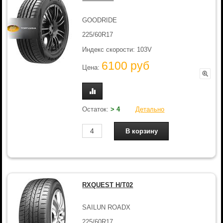
GOODRIDE
225/60R17
Индекс скорости: 103V
6100 руб
Цена:
Остаток:
> 4
Детально
RXQUEST H/T02
SAILUN ROADX
225/60R17