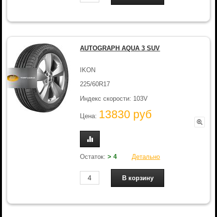
AUTOGRAPH AQUA 3 SUV
IKON
225/60R17
Индекс скорости: 103V
13830 руб
Цена:
Остаток:
> 4
Детально