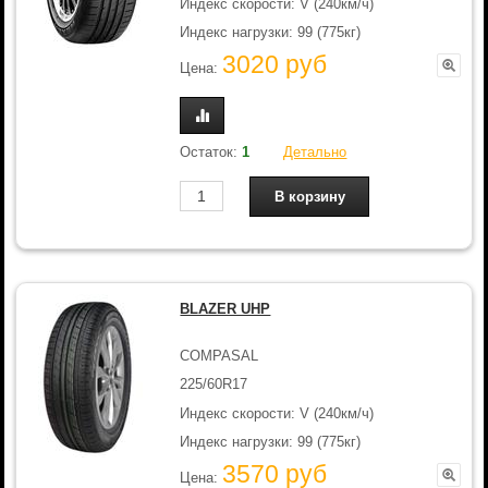
Индекс скорости: V (240км/ч)
Индекс нагрузки: 99 (775кг)
3020 руб
Цена:
Остаток:
1
Детально
BLAZER UHP
COMPASAL
225/60R17
Индекс скорости: V (240км/ч)
Индекс нагрузки: 99 (775кг)
3570 руб
Цена: