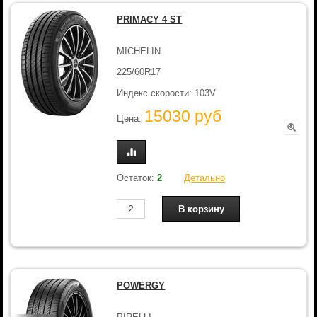
PRIMACY 4 ST
MICHELIN
225/60R17
Индекс скорости: 103V
15030 руб
Цена:
Остаток:
2
Детально
POWERGY