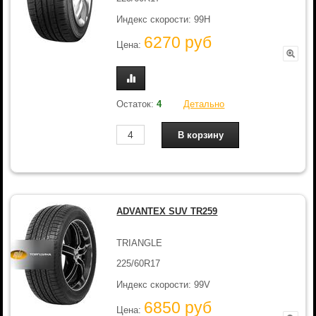
Индекс скорости: 99H
6270 руб
Цена:
Остаток:
4
Детально
ADVANTEX SUV TR259
TRIANGLE
225/60R17
Индекс скорости: 99V
6850 руб
Цена: