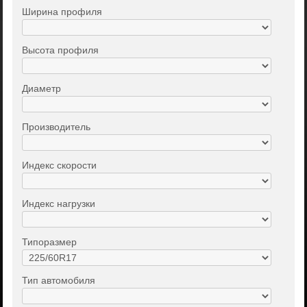
Ширина профиля
Высота профиля
Диаметр
Производитель
Индекс скорости
Индекс нагрузки
Типоразмер
Тип автомобиля