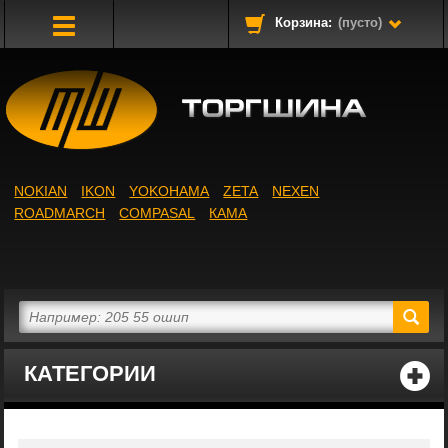
Корзина:
(пусто)
Toggle
Navigation
NOKIAN
IKON
YOKOHAMA
ZETA
NEXEN
ROADMARCH
COMPASAL
КАМА
КАТЕГОРИИ