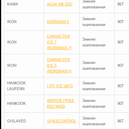
Зимняя
KAMA
ALGA (НК-531)
86T
ошипованная
Зимняя
IKON
NORDMAN 5
90T
ошипованная
CHARACTER
Зимняя
IKON
ICE 7
90T
ошипованная
(NORDMAN 7)
CHARACTER
Зимняя
IKON
ICE 5
90T
ошипованная
(NORDMAN 5)
HANKOOK
Зимняя
I FIT ICE LW71
90T
LAUFENN
ошипованная
WINTER I*PIKE
Зимняя
HANKOOK
90T
RS2 W429
ошипованная
Зимняя
GISLAVED
SPIKECONTROL
86T
ошипованная