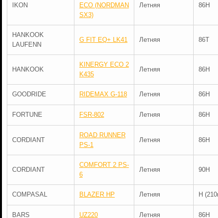
IKON
ECO (NORDMAN
Летняя
86H
SX3)
HANKOOK
G FIT EQ+ LK41
Летняя
86T
LAUFENN
KINERGY ECO 2
HANKOOK
Летняя
86H
K435
GOODRIDE
RIDEMAX G-118
Летняя
86H
FORTUNE
FSR-802
Летняя
86H
ROAD RUNNER
CORDIANT
Летняя
86H
PS-1
COMFORT 2 PS-
CORDIANT
Летняя
90H
6
COMPASAL
BLAZER HP
Летняя
H (210
BARS
UZ220
Летняя
86H