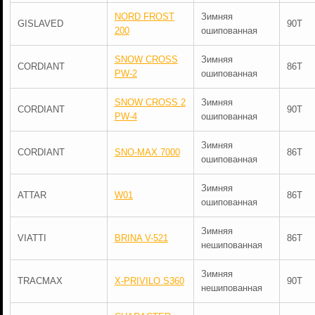
NORD FROST
Зимняя
GISLAVED
90T
200
ошипованная
SNOW CROSS
Зимняя
CORDIANT
86T
PW-2
ошипованная
SNOW CROSS 2
Зимняя
CORDIANT
90T
PW-4
ошипованная
Зимняя
CORDIANT
SNO-MAX 7000
86T
ошипованная
Зимняя
ATTAR
W01
86T
ошипованная
Зимняя
VIATTI
BRINA V-521
86T
нешипованная
Зимняя
TRACMAX
X-PRIVILO S360
90T
нешипованная