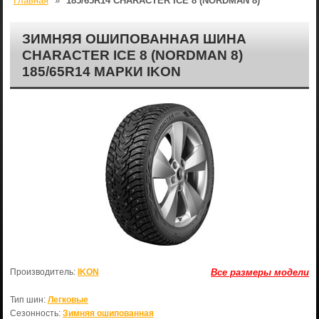
Главная
»
185/65R14 CHARACTER ICE 8 (NORDMAN 8)
ЗИМНЯЯ ОШИПОВАННАЯ ШИНА
CHARACTER ICE 8 (NORDMAN 8)
185/65R14 МАРКИ IKON
Производитель:
IKON
Все размеры модели
Тип шин:
Легковые
Сезонность:
Зимняя ошипованная