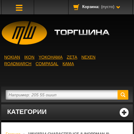
Корзина:
(пусто)
Toggle
Navigation
NOKIAN
IKON
YOKOHAMA
ZETA
NEXEN
ROADMARCH
COMPASAL
КАМА
КАТЕГОРИИ